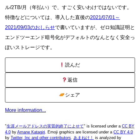
ル/2TB/月（年払い）で、すごく安いわけではないです。
特徴などについては、導入した直後の
2021/07/01～
2021/09/03のおしらせ
で書いていますが、ゼロ知識証明と
エンドツーエンド暗号化がデフォルトのなんとなく安全っ
ぽいストレージです。
読んだ
返信
シェア
More information...
"
生涯メールアドレスの実質的終了によせて
" is licensed under a
CC BY
4.0
by
Amane Katagiri
. Emoji graphics are licensed under a
CC BY 4.0
by
Twitter, Inc and other contributors
.
あまねけ！
is analyzed by