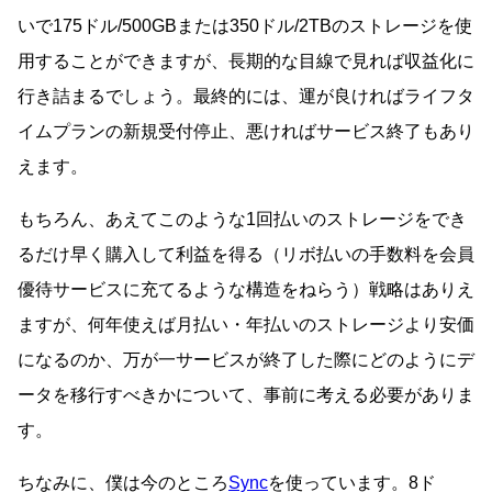
いで175ドル/500GBまたは350ドル/2TBのストレージを使
用することができますが、長期的な目線で見れば収益化に
行き詰まるでしょう。最終的には、運が良ければライフタ
イムプランの新規受付停止、悪ければサービス終了もあり
えます。
もちろん、あえてこのような1回払いのストレージをでき
るだけ早く購入して利益を得る（リボ払いの手数料を会員
優待サービスに充てるような構造をねらう）戦略はありえ
ますが、何年使えば月払い・年払いのストレージより安価
になるのか、万が一サービスが終了した際にどのようにデ
ータを移行すべきかについて、事前に考える必要がありま
す。
ちなみに、僕は今のところ
Sync
を使っています。8ド