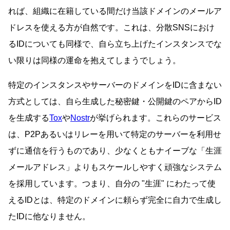
れば、組織に在籍している間だけ当該ドメインのメールア
ドレスを使える方が自然です。これは、分散SNSにおけ
るIDについても同様で、自ら立ち上げたインスタンスでな
い限りは同様の運命を抱えてしまうでしょう。
特定のインスタンスやサーバーのドメインをIDに含まない
方式としては、自ら生成した秘密鍵・公開鍵のペアからID
を生成する
Tox
や
Nostr
が挙げられます。これらのサービス
は、P2Pあるいはリレーを用いて特定のサーバーを利用せ
ずに通信を行うものであり、少なくともナイーブな「生涯
メールアドレス」よりもスケールしやすく頑強なシステム
を採用しています。つまり、自分の
生涯
にわたって使
えるIDとは、特定のドメインに頼らず完全に自力で生成し
たIDに他なりません。