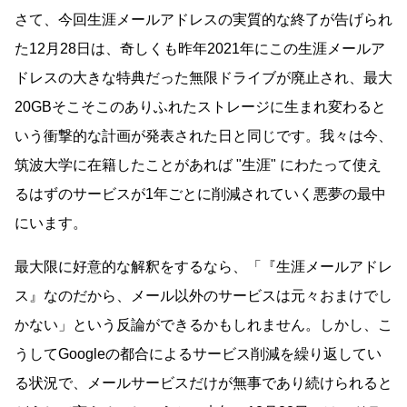
さて、今回生涯メールアドレスの実質的な終了が告げられ
た12月28日は、奇しくも昨年2021年にこの生涯メールア
ドレスの大きな特典だった無限ドライブが廃止され、最大
20GBそこそこのありふれたストレージに生まれ変わると
いう衝撃的な計画が発表された日と同じです。我々は今、
筑波大学に在籍したことがあれば
生涯
にわたって使え
るはずのサービスが1年ごとに削減されていく悪夢の最中
にいます。
最大限に好意的な解釈をするなら、「『生涯メールアドレ
ス』なのだから、メール以外のサービスは元々おまけでし
かない」という反論ができるかもしれません。しかし、こ
うしてGoogleの都合によるサービス削減を繰り返してい
る状況で、メールサービスだけが無事であり続けられると