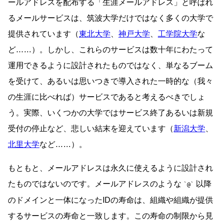
ールアドレスを配布する「生涯メールアドレス」と呼ばれ
るメールサービスは、筑波大学だけではなく多くの大学で
提供されています（
東北大学
、
神戸大学
、
工学院大学
な
ど……）。しかし、これらのサービスは数十年にわたって
運用できるように設計されたものではなく、単なるブーム
を受けて、あるいは思いつきで導入された一時的な（我々
の生涯に比べれば）サービスであると考えるべきでしょ
う。実際、いくつかの大学ではサービス終了あるいは新規
受付の停止など、悲しい結末を迎えています（
新潟大学
、
北里大学
など……）。
もともと、メールアドレスは永久に使えるように設計され
たものではないのです。メールアドレスのような
以降
@
のドメインと一体になったIDの寿命は、組織や組織が提供
するサービスの寿命と一致します。この寿命の制限から見