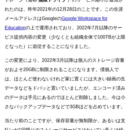
れたのは、昨年2021年の12月28日のことです。この生涯
メールアドレスはGoogleの
Google Workspace for
Education
の上で運用されており、2022年7月以降のサー
ビス提供内容の変更（少なくとも組織全体で100TBが上限
となった）に追従することになりました。
この変更により、2022年3月以降は個人のストレージ容量
がおよそ20GBに制限されることになります。僕個人で
は、ほとんど使わないけれど家に置くには大きい録画の生
データなどをドバッと置いていましたが、エンコード済み
のデータは手元にあるのでほとんど削除しました。今は小
さなバックアップデータなどで3GBほどを占めています。
当たり前のことですが、保存容量が無制限か、あるいは支
払いが1回限りのストレージサービスはたいてい長くは続