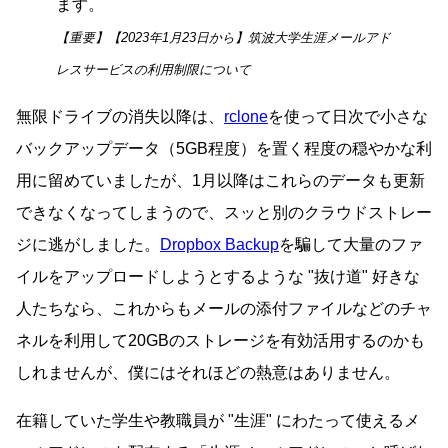
ます。
【重要】【2023年1月23日から】筑波大学生涯メールアド
レスサービスの利用制限について
無限ドライブの消失以降は、
rclone
を使って日次で小さな
バックアップデータ（5GB程度）を置く程度の穏やかな利
用に留めていましたが、1月以降はこれらのデータも更新
できなくなってしまうので、スッと別のクラウドストレー
ジに逃がしました。
Dropbox Backup
を騙して大量のファ
イルをアップロードしようとするような
抜け道
好きな
人たちなら、これからもメールの添付ファイルなどのチャ
ネルを利用して20GBのストレージを有効活用するのかも
しれませんが、僕にはそれほどの熱意はありません。
在籍していた学生や教職員が
生涯
にわたって使えるメ