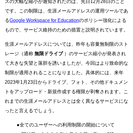
スの大幅な縮小が通知されたのは、先日12月28日のこと
です。この制限は、生涯メールアドレスの運用ツールであ
る
Google Workspace for Education
のポリシー強化による
もので、サービス維持のための措置と説明されています。
生涯メールアドレスについては、昨年も容量無制限のスト
レージ（通称
無限ドライブ
）のサービス縮小が発表され
て大きな失望と落胆を誘いましたが、今回はより致命的な
制限が適用されることになりました。具体的には、来年
2023年1月23日からドライブ、フォト、その他ドキュメン
トをアップロード・新規作成する権限が剥奪されます。こ
れまでの生涯メールアドレスとは全く異なるサービスにな
ったと言えるでしょう。
●全てのユーザーへの利用制限の開始について