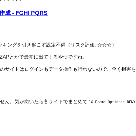
 - FGHI PQRS
ッキングを引き起こす設定不備（リスク評価: ☆☆☆）
P ZAPとかで最初に出てくるやつですね。
のサイトはログインもデータ操作も行わないので、全く損害を
ません。気が向いたら各サイトでまとめて
X-Frame-Options: DENY