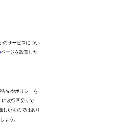
かのサービスについ
s
ページを設置した
の報告先やポリシーを
に改行区切りで
難しいものではあり
でしょう。