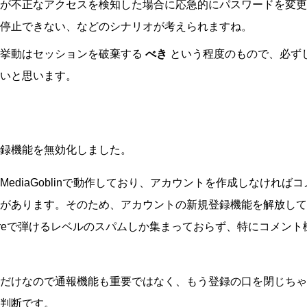
が不正なアクセスを検知した場合に応急的にパスワードを変更
停止できない、などのシナリオが考えられますね。
の挙動はセッションを破棄する
べき
という程度のもので、必ず
いと思います。
録機能を無効化しました。
ediaGoblinで動作しており、アカウントを作成しなければ
があります。そのため、アカウントの新規登録機能を解放して
flareで弾けるレベルのスパムしか集まっておらず、特にコメン
だけなので通報機能も重要ではなく、もう登録の口を閉じちゃ
判断です。