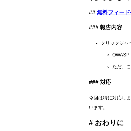
無料フィード作成
報告内容
クリックジャ
OWAS
ただ、こ
対応
今回は特に対応し
います。
おわりに