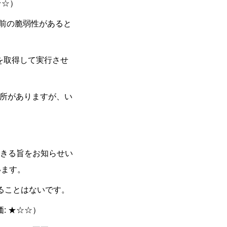
☆☆）
年前の脆弱性があると
を取得して実行させ
し箇所がありますが、い
きる旨をお知らせい
います。
ることはないです。
: ★☆☆）