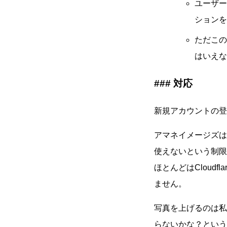
ユーザー
ションを
ただこ
はいえな
対応
新規アカウントの登
アマネイメージズはM
使えないという制限
ほとんどはCloud
ません。
写真を上げるのは私
らないかな？という