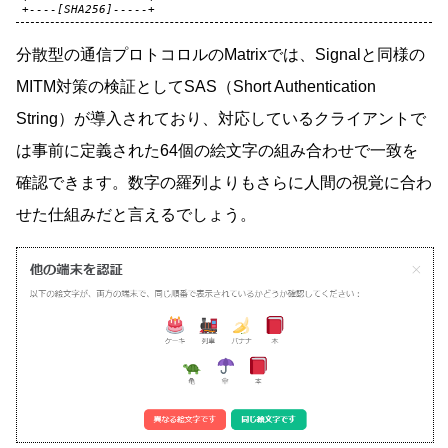
+
----[SHA256]-----+
分散型の通信プロトコロルのMatrixでは、Signalと同様の
MITM対策の検証としてSAS（Short Authentication
String）が導入されており、対応しているクライアントで
は事前に定義された64個の絵文字の組み合わせで一致を
確認できます。数字の羅列よりもさらに人間の視覚に合わ
せた仕組みだと言えるでしょう。