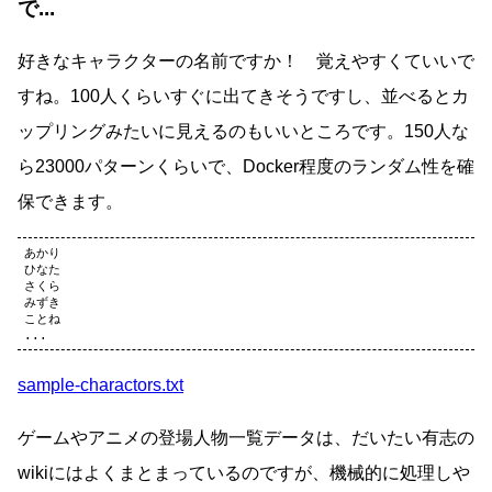
で...
好きなキャラクターの名前ですか！ 覚えやすくていいで
すね。100人くらいすぐに出てきそうですし、並べるとカ
ップリングみたいに見えるのもいいところです。150人な
ら23000パターンくらいで、Docker程度のランダム性を確
保できます。
あかり

ひなた

さくら

みずき

ことね

sample-charactors.txt
ゲームやアニメの登場人物一覧データは、だいたい有志の
wikiにはよくまとまっているのですが、機械的に処理しや