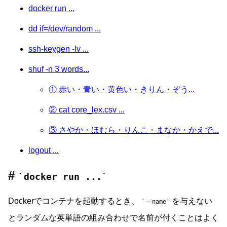
docker run ...
dd if=/dev/random ...
ssh-keygen -lv ...
shuf -n 3 words...
① 赤い・青い・黄色い・きりん・ぞう...
② cat core_lex.csv ...
③ さやか・ほむら・りんこ・まなか・かえで...
logout ...
docker run ...
Dockerでコンテナを起動するとき、
を与えない
--name
とランダムな英単語の組み合わせで名前が付くことはよく