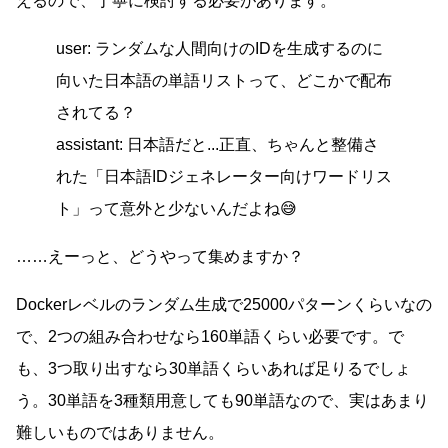
えるので、丁寧に検討する必要があります。
user: ランダムな人間向けのIDを生成するのに
向いた日本語の単語リストって、どこかで配布
されてる？
assistant: 日本語だと...正直、ちゃんと整備さ
れた「日本語IDジェネレーター向けワードリス
ト」って意外と少ないんだよね😅
……えーっと、どうやって集めますか？
Dockerレベルのランダム生成で25000パターンくらいなの
で、2つの組み合わせなら160単語くらい必要です。で
も、3つ取り出すなら30単語くらいあれば足りるでしょ
う。30単語を3種類用意しても90単語なので、実はあまり
難しいものではありません。