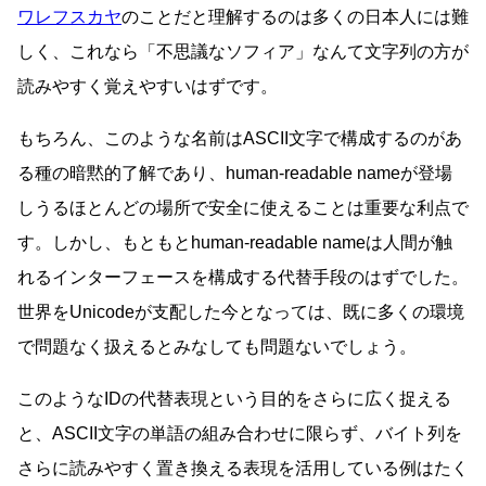
ワレフスカヤ
のことだと理解するのは多くの日本人には難
しく、これなら「不思議なソフィア」なんて文字列の方が
読みやすく覚えやすいはずです。
もちろん、このような名前はASCII文字で構成するのがあ
る種の暗黙的了解であり、human-readable nameが登場
しうるほとんどの場所で安全に使えることは重要な利点で
す。しかし、もともとhuman-readable nameは人間が触
れるインターフェースを構成する代替手段のはずでした。
世界をUnicodeが支配した今となっては、既に多くの環境
で問題なく扱えるとみなしても問題ないでしょう。
このようなIDの代替表現という目的をさらに広く捉える
と、ASCII文字の単語の組み合わせに限らず、バイト列を
さらに読みやすく置き換える表現を活用している例はたく