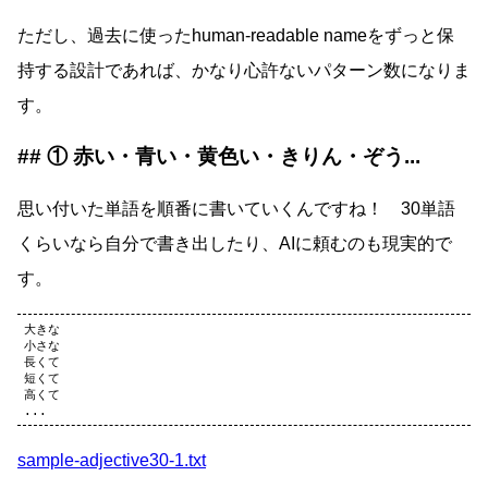
ただし、過去に使ったhuman-readable nameをずっと保
持する設計であれば、かなり心許ないパターン数になりま
す。
① 赤い・青い・黄色い・きりん・ぞう...
思い付いた単語を順番に書いていくんですね！ 30単語
くらいなら自分で書き出したり、AIに頼むのも現実的で
す。
大きな

小さな

長くて

短くて

高くて

sample-adjective30-1.txt