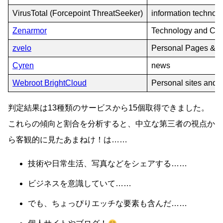
VirusTotal (Forcepoint ThreatSeeker)
information technol
Zenarmor
Technology and Co
zvelo
Personal Pages & B
Cyren
news
Webroot BrightCloud
Personal sites and 
判定結果は13種類のサービスから15個取得できました。
これらの傾向と割合を分析すると、中立な第三者の視点か
ら客観的に見たあまねけ！は……
技術や日常生活、写真などをシェアする……
ビジネスを意識していて……
でも、ちょっぴりエッチな要素も含んだ……