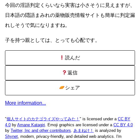
今回の淫語判定くらいなら実害は小さそうに見えますが、
日本語の隠語まみれの薬物販売情報サイトも簡単に判定漏
れしそうで気になりますね。
子を持つ親としては、とっても心配です。
読んだ
返信
シェア
More information...
"
個人サイトのカテゴライズやってみた！
" is licensed under a
CC BY
4.0
by
Amane Katagiri
. Emoji graphics are licensed under a
CC BY 4.0
by
Twitter, Inc and other contributors
.
あまねけ！
is analyzed by
Shynet
, modern, privacy-friendly, and detailed web analytics.
I'm