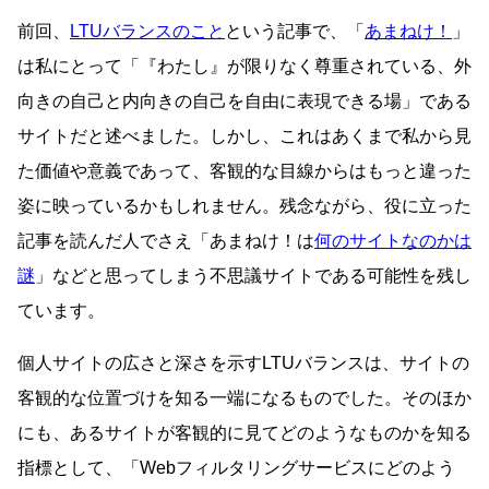
前回、
LTUバランスのこと
という記事で、「
あまねけ！
」
は私にとって「『わたし』が限りなく尊重されている、外
向きの自己と内向きの自己を自由に表現できる場」である
サイトだと述べました。しかし、これはあくまで私から見
た価値や意義であって、客観的な目線からはもっと違った
姿に映っているかもしれません。残念ながら、役に立った
記事を読んだ人でさえ「あまねけ！は
何のサイトなのかは
謎
」などと思ってしまう不思議サイトである可能性を残し
ています。
個人サイトの広さと深さを示すLTUバランスは、サイトの
客観的な位置づけを知る一端になるものでした。そのほか
にも、あるサイトが客観的に見てどのようなものかを知る
指標として、「Webフィルタリングサービスにどのよう