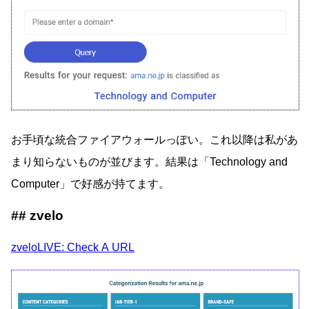
お手頃な統合ファイアウォールっぽい。これ以降は私があ
まり知らないものが並びます。結果は「Technology and
Computer」で好感が持てます。
zvelo
zveloLIVE: Check A URL