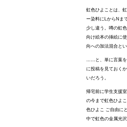
虹色ひよことは、虹
ー染料にLからNま
少し違う。噂の虹色
向け絵本の挿絵に使
向への加法混合とい
……
と、単に言葉を
に投稿を見ておくか
いだろう。
帰宅前に学生支援室
の今まで虹色ひよこ
色ひよこ ご自由に
中で虹色の金属光沢