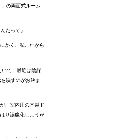
！」の両面式ルーム
なんだって」
にかく、私これから
していて、最近は陰謀
元を映すのがお決ま
が、室内用の木製ド
はり誤魔化しようが