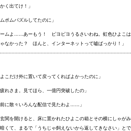
かく出てけ！」
ムポムパズルしてたのに」
ームよ
……
あーもう！ ピヨピヨうるさいわね。虹色ひよこは
ゃなかった？ ほんと、インターネットって嘘ばっかり！」
よこだけ外に置いて戻ってくればよかったのに」
疲れさま。見てほら、一億円突破したの」
前に散々いろんな配信で見たわよ
……
」
玄関を開けると、床に置かれたひよこの箱とその横にしゃがみ
暗くて、まるで「うちじゃ飼えないから返してきなさい」とで