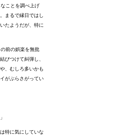
うなことを調べ上げ
。まるで縁日ではし
いたようだが、特に
目の前の娯楽を無批
結びつけて糾弾し、
や、むしろ多いかも
イがぶらさがってい
」
は特に気にしていな