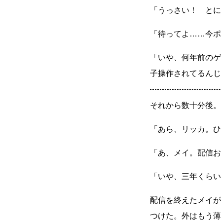
「うっさい！ とに
「待ってよ
……
今ポ
「いや、何年前のゲ
子操作されてるんじ
それから数十分後。
「あら、リッカ。ひ
「あ、メイ。配信お
「いや、三年くらい
配信を終えたメイが
つけた。外はもう薄