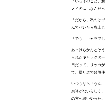
「いっそのこと、新
メイの
……
なんだっ
「だから、私のはヴ
んてバレたら炎上じ
「でも、キャラでし
あっけらかんとそう
られたキャラクター
日だって、リッカが
て、帰り道で普段使
いつもなら「うん、
余裕がないらしく、
の方へ追いやった。