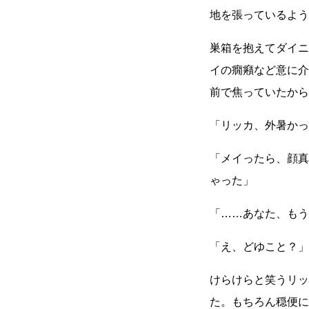
地を張っているよう
巣箱を抱えてダイニ
イの癇癪など意に介
前で焦っていたから
「リッカ、外暑かっ
「メイったら、顔真
ゃった」
「
……
あなた、もう
「え、どゆこと？」
けらけらと笑うリッ
た。もちろん穏便に