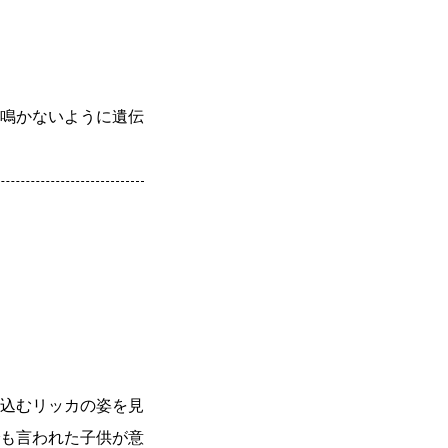
鳴かないように遺伝
込むリッカの姿を見
も言われた子供が意