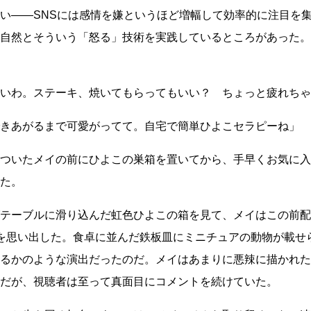
い
――
SNSには感情を嫌というほど増幅して効率的に注目を
自然とそういう「怒る」技術を実践しているところがあった。
いわ。ステーキ、焼いてもらってもいい？ ちょっと疲れちゃ
きあがるまで可愛がってて。自宅で簡単ひよこセラピーね」
ついたメイの前にひよこの巣箱を置いてから、手早くお気に入
た。
テーブルに滑り込んだ虹色ひよこの箱を見て、メイはこの前配
を思い出した。食卓に並んだ鉄板皿にミニチュアの動物が載せ
るかのような演出だったのだ。メイはあまりに悪辣に描かれた
だが、視聴者は至って真面目にコメントを続けていた。