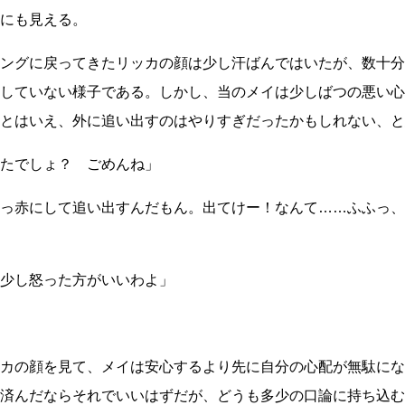
にも見える。
ングに戻ってきたリッカの顔は少し汗ばんではいたが、数十分
していない様子である。しかし、当のメイは少しばつの悪い心
とはいえ、外に追い出すのはやりすぎだったかもしれない、と
たでしょ？ ごめんね」
っ赤にして追い出すんだもん。出てけー！なんて
……
ふふっ、
少し怒った方がいいわよ」
カの顔を見て、メイは安心するより先に自分の心配が無駄にな
済んだならそれでいいはずだが、どうも多少の口論に持ち込む