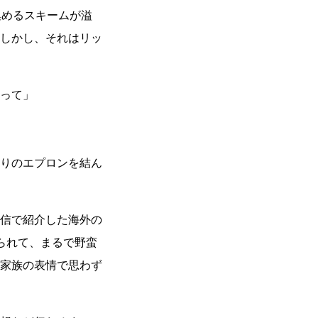
集めるスキームが溢
しかし、それはリッ
って」
りのエプロンを結ん
信で紹介した海外の
られて、まるで野蛮
家族の表情で思わず