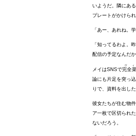
いようだ。隣にある
プレートがかけられ
「あー、あれね。学
「知ってるわよ。昨
配信の予定なんだか
ヴ
メイはSNSで
完全
論にも片足を突っ込
りで、資料を出した
彼女たちが住む物件
ア一枚で区切られた
ないだろう。