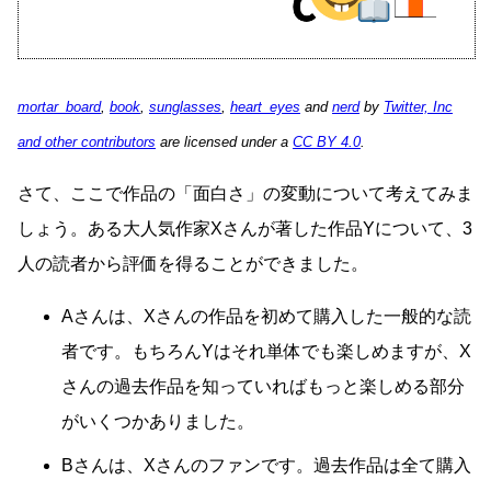
mortar_board
,
book
,
sunglasses
,
heart_eyes
and
nerd
by
Twitter, Inc
and other contributors
are licensed under a
CC BY 4.0
.
さて、ここで作品の「面白さ」の変動について考えてみま
しょう。ある大人気作家Xさんが著した作品Yについて、3
人の読者から評価を得ることができました。
Aさんは、Xさんの作品を初めて購入した一般的な読
者です。もちろんYはそれ単体でも楽しめますが、X
さんの過去作品を知っていればもっと楽しめる部分
がいくつかありました。
Bさんは、Xさんのファンです。過去作品は全て購入