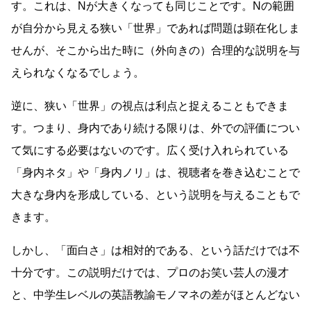
す。これは、Nが大きくなっても同じことです。Nの範囲
が自分から見える狭い「世界」であれば問題は顕在化しま
せんが、そこから出た時に（外向きの）合理的な説明を与
えられなくなるでしょう。
逆に、狭い「世界」の視点は利点と捉えることもできま
す。つまり、身内であり続ける限りは、外での評価につい
て気にする必要はないのです。広く受け入れられている
「身内ネタ」や「身内ノリ」は、視聴者を巻き込むことで
大きな身内を形成している、という説明を与えることもで
きます。
しかし、「面白さ」は相対的である、という話だけでは不
十分です。この説明だけでは、プロのお笑い芸人の漫才
と、中学生レベルの英語教諭モノマネの差がほとんどない