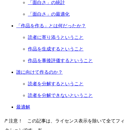
「面白さ」の統計
「面白さ」の最適化
「作品を作る」とは何だったか？
読者に寄り添うということ
作品を生成するということ
作品を事後評価するということ
誰に向けて作るのか？
読者を分解するということ
読者を分解できないということ
最適解
/* 注意！ この記事は、ライセンス表示を除いて全てフィ