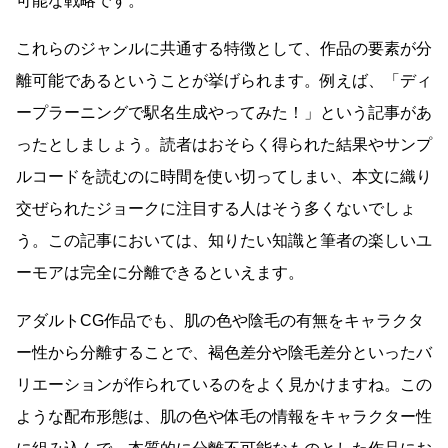
可能な戦略です。
これらのジャンルに共通する特徴として、作品の要素が分
離可能であるということが挙げられます。例えば、「ディ
ープラーニングで駅名生成やってみた！」という記事があ
ったとしましょう。読者はおそらく得られた結果やサンプ
ルコードを読むのに時間を使い切ってしまい、本文に織り
交ぜられたジョークに注目する人はそう多くないでしょ
う。この記事においては、知りたい知識と筆者の楽しいユ
ーモアは完全に分離できるといえます。
アダルトCG作品でも、肌の色や陰毛の有無をキャラクタ
ー性から分離することで、褐色差分や陰毛差分といったバ
リエーションが作られているのをよく見かけますね。この
ような配布形態は、肌の色や体毛の情報をキャラクター性