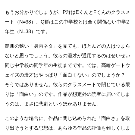
もうお分かりでしょうが、P群はEくんとFくんのクラスメ
ート（N=38）、Q群はこの中学校とは全く関係ない中学2
年生（N=38）です。
範囲の狭い「身内ネタ」を見ても、ほとんどの人はつまら
ないと思うでしょう。彼らの漫才が通用するのはせいぜい
同じ中学校の同学年の生徒までです。では、高輪ゲートウ
ェイズの漫才はやっぱり「面白くない」のでしょうか？
そうではありません。彼らのクラスメートで閉じている限
りは「面白い」のです。作品が想定外の読者に届いてしま
うのは、まさに悲劇というほかありません。
このような場合に、作品に閉じ込められた「面白さ」を取
り出そうとする思想は、あらゆる作品の評価を難しくしま