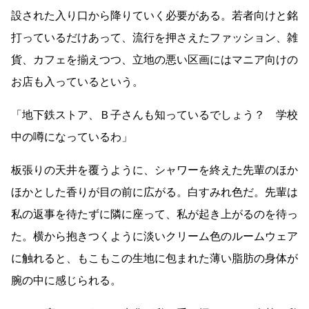
設された入り口から降りていく必要がある。若者向けと銘
打っているだけあって、流行を押さえたファッション、雑
貨、カフェを揃えつつ、立地の悪い区画にはマニア向けの
お店も入っているという。
「地下鉄ストア、Ｂ子さんも知っているでしょう？ 学校
中の噂になっているわ」
板張りの天井を覆うように、シャワーを終えた先輩のほか
ほかとした香りが目の前に広がる。白すみれ色だ。先輩は
私の返事を待たずに隣に座って、私が起き上がるのを待っ
た。横から抱きつくように淡いクリーム色のルームウェア
に触れると、もこもこの生地に包まれた薄い脂肪の身体が
腕の中に感じられる。