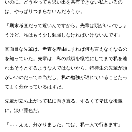
いのに。どうやっても思い出を共有できない私といるの
は、やっぱりつまらないんだろうか。
「期末考査だって近いんですから。先輩は頭がいいでしょ
うけど、私はもう少し勉強しなければいけないんです」
真面目な先輩は、考査を理由にすれば何も言えなくなるの
を知っていた。先輩は、私の成績を犠牲にしてまで私を連
れ出そうとするような人ではないから。特待生の先輩が頭
がいいのだって本当だし、私の勉強が遅れていることだっ
てよく分かっているはずだ。
先輩が立ち上がって私に向き直る。ずるくて卑怯な後輩
に。淡い藤色だ。
「
……
えぇ、分かりました。では、私一人で行きます」