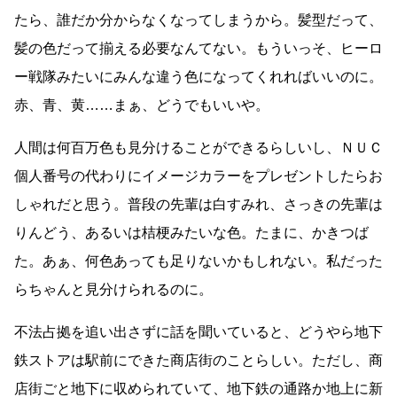
たら、誰だか分からなくなってしまうから。髪型だって、
髪の色だって揃える必要なんてない。もういっそ、ヒーロ
ー戦隊みたいにみんな違う色になってくれればいいのに。
赤、青、黄
……
まぁ、どうでもいいや。
人間は何百万色も見分けることができるらしいし、ＮＵＣ
個人番号の代わりにイメージカラーをプレゼントしたらお
しゃれだと思う。普段の先輩は白すみれ、さっきの先輩は
りんどう、あるいは桔梗みたいな色。たまに、かきつば
た。あぁ、何色あっても足りないかもしれない。私だった
らちゃんと見分けられるのに。
不法占拠を追い出さずに話を聞いていると、どうやら地下
鉄ストアは駅前にできた商店街のことらしい。ただし、商
店街ごと地下に収められていて、地下鉄の通路か地上に新