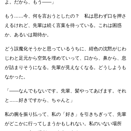
よ。だから、もう
――
」
もう
……
今、何を言おうとしたの？ 私は思わず口を押さ
えるけれど、先輩は続く言葉を待っている。これは困惑
か、あるいは期待か。
どう誤魔化そうかと思っているうちに、紺色の沈黙がじわ
じわと足元から空気を埋めていって、口から、鼻から、息
が詰まりそうになる。先輩が見えなくなる。どうしようも
なかった。
「
――
なんでもないです。先輩、髪やってあげます。それ
と
……
好きですから、ちゃんと」
私の腕を振り払って、私の「好き」を引きちぎって、先輩
がどこかに行ってしまうかもしれない。私のいない場所