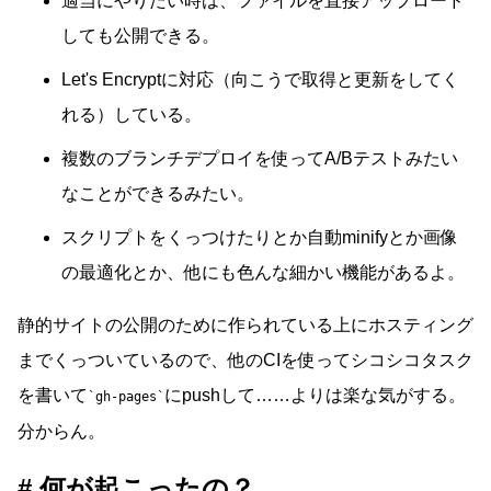
適当にやりたい時は、ファイルを直接アップロード
しても公開できる。
Let's Encryptに対応（向こうで取得と更新をしてく
れる）している。
複数のブランチデプロイを使ってA/Bテストみたい
なことができるみたい。
スクリプトをくっつけたりとか自動minifyとか画像
の最適化とか、他にも色んな細かい機能があるよ。
静的サイトの公開のために作られている上にホスティング
までくっついているので、他のCIを使ってシコシコタスク
を書いて
にpushして……よりは楽な気がする。
gh-pages
分からん。
何が起こったの？