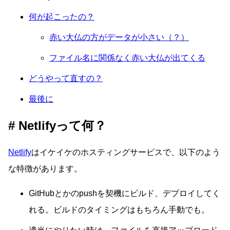
何が起こったの？
赤い大仏の方がデータが小さい（？）
ファイル名に関係なく赤い大仏が出てくる
どうやって直すの？
最後に
Netlifyって何？
Netlify
はイケイケのホスティングサービスで、以下のよう
な特徴があります。
GitHubとかのpushを契機にビルド、デプロイしてく
れる。ビルドのタイミングはもちろん手動でも。