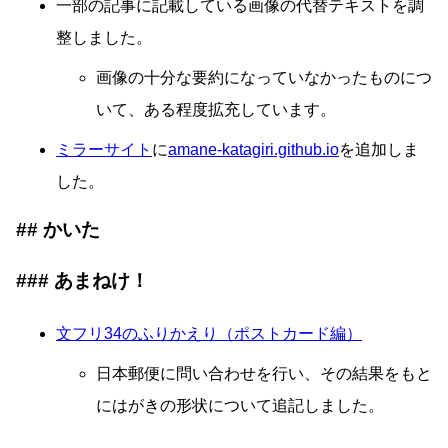
一部の記事に記載している画像の代替テキストを調
整しました。
画像の十分な要約になっていなかったものにつ
いて、ある程度拡充しています。
ミラーサイト
に
amane-katagiri.github.io
を追加しま
した。
かいた
あまねけ！
文フリ34のふりかえり（ポストカード編）
日本郵便に問い合わせを行い、その結果をもと
にはがきの形状について追記しました。