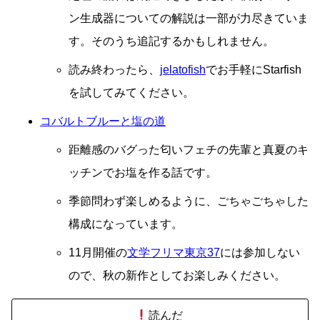
ン生成器についての解説は一部が力尽きていま
す。そのうち追記するかもしれません。
読み終わったら、
jelatofish
でお手軽にStarfish
を試してみてください。
コバルトブルーと塩の道
距離感のバグった匂いフェチの先輩と真夏のキ
ッチンでお塩を作る話です。
季節問わず楽しめるように、ごちゃごちゃした
構成になっています。
11月開催の
文学フリマ東京37
には参加しない
ので、秋の新作としてお楽しみください。
読んだ