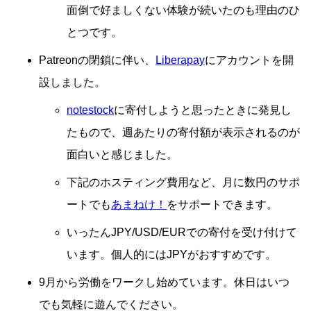
面倒で好ましくない体験が続いたのも理由のひ
とつです。
Patreonの閉鎖に伴い、
Liberapay
にアカウントを開
設しました。
notestock
に寄付しようと思ったときに発見し
たもので、週あたりの寄付額が表示されるのが
面白いと感じました。
下記のホスティング費用など、月に数円のサポ
ートでも
あまねけ！
をサポートできます。
いったんJPY/USD/EURでの寄付を受け付けて
います。個人的にはJPYがおすすめです。
9月から労働をワークし始めています。休日はいつ
でも気軽に遊んでください。