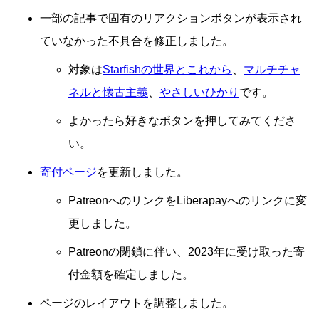
一部の記事で固有のリアクションボタンが表示され
ていなかった不具合を修正しました。
対象は
Starfishの世界とこれから
、
マルチチャ
ネルと懐古主義
、
やさしいひかり
です。
よかったら好きなボタンを押してみてくださ
い。
寄付ページ
を更新しました。
PatreonへのリンクをLiberapayへのリンクに変
更しました。
Patreonの閉鎖に伴い、2023年に受け取った寄
付金額を確定しました。
ページのレイアウトを調整しました。