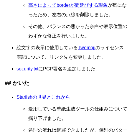
高さによってborderが間延びする現象
が気にな
ったため、左右の点線を削除しました。
その他、バランスの悪かった余白や表示位置の
わずかな修正を行いました。
絵文字の表示に使用している
Twemoji
のライセンス
表記について、リンク先を変更しました。
security.txt
にPGP署名を追加しました。
かいた
Starfishの世界とこれから
愛用している壁紙生成ツールの仕組みについて
掘り下げました。
処理の流れは網羅できましたが、個別のパター