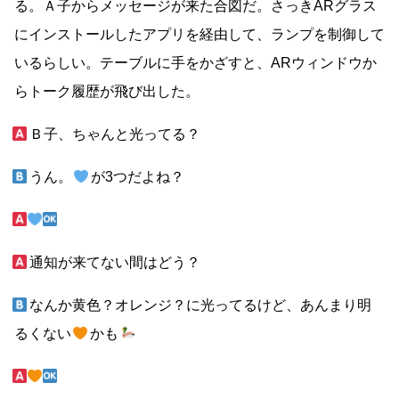
る。Ａ子からメッセージが来た合図だ。さっきARグラス
にインストールしたアプリを経由して、ランプを制御して
いるらしい。テーブルに手をかざすと、ARウィンドウか
らトーク履歴が飛び出した。
Ｂ子、ちゃんと光ってる？
うん。
が3つだよね？
通知が来てない間はどう？
なんか黄色？オレンジ？に光ってるけど、あんまり明
るくない
かも