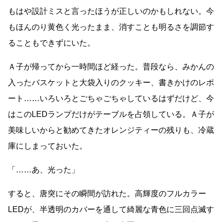
もはや設計ミスと言ったほうが正しいのかもしれない。今
もほんのり黄色く光ったまま、消すことも明るさを調節す
ることもできずにいた。
Ａ子が帰ってから一時間ほど経った。普段なら、みかんの
入ったバスケットと大袋入りのクッキー、書きかけのレポ
ート
……
いろいろとごちゃごちゃしているはずだけど、今
はこのLEDランプだけがテーブルを占領している。Ａ子が
美味しいからと勧めてきたオレンジティーの残りも、冷蔵
庫にしまっておいた。
「
……
あ、光った」
すると、唐突にその瞬間が訪れた。高輝度のフルカラー
LEDが、半透明のカバーを通して綺麗な青色に三回点滅す