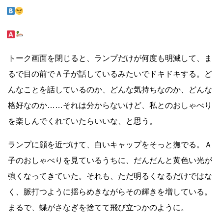
トーク画面を閉じると、ランプだけが何度も明滅して、ま
るで目の前でＡ子が話しているみたいでドキドキする。ど
んなことを話しているのか、どんな気持ちなのか、どんな
格好なのか
……
それは分からないけど、私とのおしゃべり
を楽しんでくれていたらいいな、と思う。
ランプに顔を近づけて、白いキャップをそっと撫でる。Ａ
子のおしゃべりを見ているうちに、だんだんと黄色い光が
強くなってきていた。それも、ただ明るくなるだけではな
く、脈打つように揺らめきながらその輝きを増している。
まるで、蝶がさなぎを捨てて飛び立つかのように。