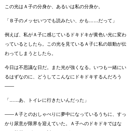
この光はＡ子の分身か、あるいは私の分身か。
「Ｂ子のメッセいつでも読みたい、かも
……
だって」
例えば、私がＡ子に感じているドキドキが黄色い光に変わ
っているとしたら。この光を見ているＡ子に私の鼓動が伝
わってしまうとしたら。
今日は不思議な日だ。また光が強くなる。いつも一緒にい
るはずなのに、どうしてこんなにドキドキするんだろう
――
「
……
あ、トイレに行きたいんだった」
――
Ａ子とのおしゃべりに夢中になっているうちに、すっ
かり尿意が限界を迎えていた。Ａ子へのドキドキではな