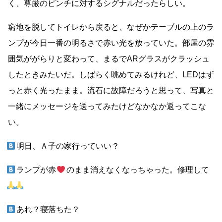
く、尊厳のピンチに対するシグナルだったらしい。
窮地を脱してトイレから戻ると、なぜかテーブルの上のラ
ンプが今日一番の明るさで赤い光を放っていた。部屋の雰
囲気ががらりと変わって、まるでARグラスがクラッシュ
したときみたいだ。しばらく眺めてみるけれど、LEDはず
っと赤く光ったまま。流石に故障だろうと思って、写真と
一緒にメッセージを送ってみたけどなかなか返ってこな
い。
明日、Ａ子の家行っていい？
ランプが赤
のまま消えなくなっちゃった。修理して
あれ？寝落ちた？