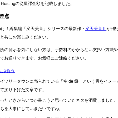
ase Hostingの従量課金額を記載しました。
差点
ねけ！総集編「変天美音」シリーズの最新作・
変天美音Ⅱ
が刊
と共にお楽しみください。
所の開示を気にしない方は、手数料のかからない支払い方法や
でお送りできます。お気軽にご連絡ください。
んぶ食う
イツリータウンに売られている「空 de 餅」という雲をイメ
て掘り下げた文章です。
ったときからいつか書こうと思っていたネタを消費しました。
ちを大事にしていきたいですね。