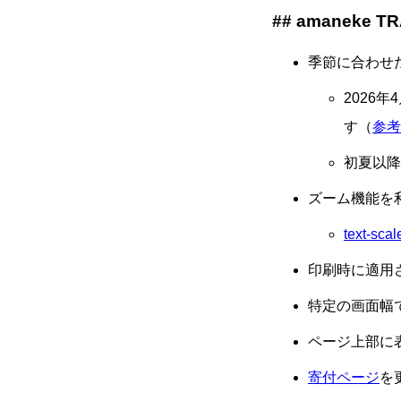
amaneke TR
季節に合わせ
2026
す（
参考
初夏以降
ズーム機能を
text-
印刷時に適用
特定の画面幅
ページ上部に
寄付ページ
を