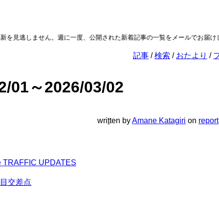
を見逃しません。週に一度、公開された新着記事の一覧をメールでお届けし
記事
検索
おたより
2/01～2026/03/02
wri
t
ten
by
Amane Katagiri
on
report
e TRAFFIC UPDATES
目交差点