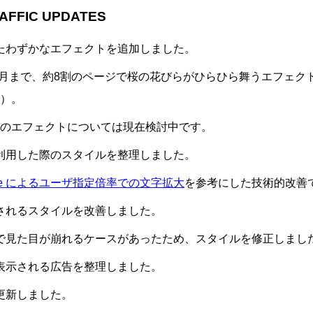
AFFIC UPDATES
たわずかなエフェクトを追加しました。
年4月まで、約8割のページで桜の花びらがひらひら舞うエフェク
）。
のエフェクトについては現在検討中です。
利用した際のスタイルを整理しました。
scale によるユーザ指定倍率での文字拡大
を参考にした技術的改善
されるスタイルを改善しました。
で見た目が崩れるケースがあったため、スタイルを修正しまし
表示される広告を整理しました。
更新しました。