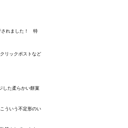
行されました！ 特
クリックポストなど
ージした柔らかい餅菓
こういう不定形のい