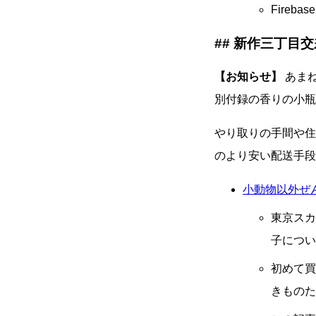
Fireb
新作三丁目交
【お知らせ】
あま
別付録の香りの小瓶
やり取りの手間や住
のより安い配送手段
小動物以外ぜ
東京スカ
子につい
初めて買
きものた