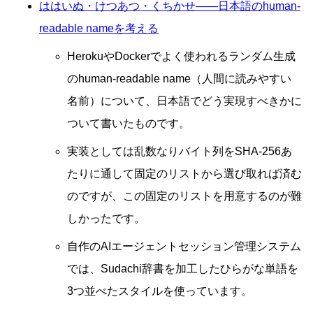
ははいぬ・けつあつ・くちかせ――日本語のhuman-
readable nameを考える
HerokuやDockerでよく使われるランダム生成
のhuman-readable name（人間に読みやすい
名前）について、日本語でどう実現すべきかに
ついて書いたものです。
実装としては乱数なりバイト列をSHA-256あ
たりに通して固定のリストから選び取れば済む
のですが、この固定のリストを用意するのが難
しかったです。
自作のAIエージェントセッション管理システム
では、Sudachi辞書を加工したひらがな単語を
3つ並べたスタイルを使っています。