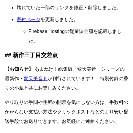
壊れていた一部のリンクを修正・削除しました。
寄付ページ
を更新しました。
Firebase Hostingの従量課金額を記載しまし
た。
新作三丁目交差点
【お知らせ】
あまねけ！総集編「変天美音」シリーズの
最新作・
変天美音Ⅱ
が刊行されています！ 特別付録の香
りの小瓶と共にお楽しみください。
やり取りの手間や住所の開示を気にしない方は、手数料の
かからない支払い方法やクリックポストなどのより安い配
送手段でお送りできます。お気軽にご連絡ください。