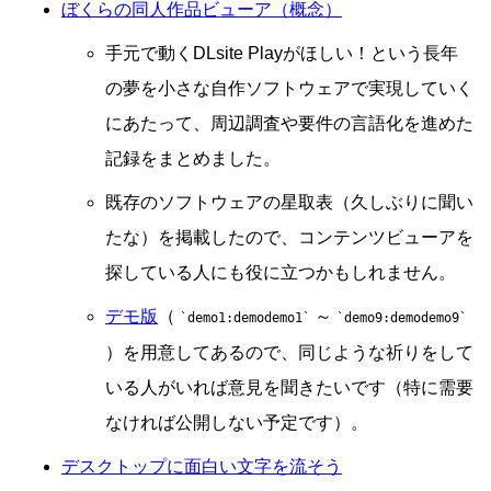
ぼくらの同人作品ビューア（概念）
手元で動くDLsite Playがほしい！という長年
の夢を小さな自作ソフトウェアで実現していく
にあたって、周辺調査や要件の言語化を進めた
記録をまとめました。
既存のソフトウェアの星取表（久しぶりに聞い
たな）を掲載したので、コンテンツビューアを
探している人にも役に立つかもしれません。
デモ版
（
～
demo1:demodemo1
demo9:demodemo9
）を用意してあるので、同じような祈りをして
いる人がいれば意見を聞きたいです（特に需要
なければ公開しない予定です）。
デスクトップに面白い文字を流そう