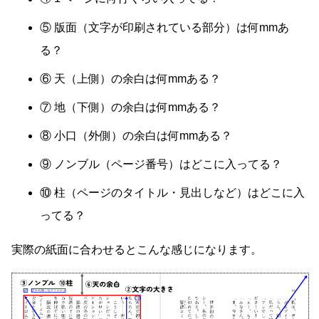
⑤ 版面（文字が印刷されている部分）は何mmあ
る？
⑥ 天（上側）の余白は何mmある？
⑦ 地（下側）の余白は何mmある？
⑧ 小口（外側）の余白は何mmある？
⑨ ノンブル（ページ番号）はどこに入ってる？
⑩ 柱（ページのタイトル・見出しなど）はどこに入
ってる？
実際の紙面に合わせるとこんな感じになります。