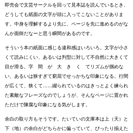
即売会で文芸サークルを回って見本誌を読んでいるとき、
どうしても紙面の文字が頭に入ってこないことがありま
す。中身を理解するより先に、ページを先に進めるのがな
んか面倒だなーと思う瞬間があるのです。
そういう本の紙面に感じる違和感はいろいろ。文字が小さ
くて読みにくい、あるいは判型に対して不自然に大きくて
目が滑る。字 間 が 大 き く てリズムが掴めな
い、あるいは狭すぎて窮屈でせっかちな印象になる。行間
が広くて、狭くて……綴られているのはきっとよく練られ
た素敵なフレーズなのでしょうが、そんなページに置かれ
ただけで陳腐な印象になる気がします。
余白の取り方もそうです。たいていの文庫本は上（天）と
下（地）の余白がどちらかに偏っていて、ぴったり揃えた