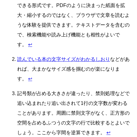
できる形式です。PDFのように決まった紙面を拡
大・縮小するのではなく、ブラウザで文章を読むよ
うな体験を提供できます。テキストデータを含むの
で、検索機能や読み上げ機能とも相性がよいで
す。
↩
読んでいる本の文字サイズがわかるしおり
などがあ
れば、大まかなサイズ感を掴むのが楽になりま
す。
↩
記号類が占める大きさが違ったり、禁則処理などで
追い込まれたり追い出されて1行の文字数が変わる
ことがあります。周囲に禁則文字がなく、正方形の
空間を占めるふつうの文字の行で比較するとよいで
しょう。ここから字間を逆算できます。
↩