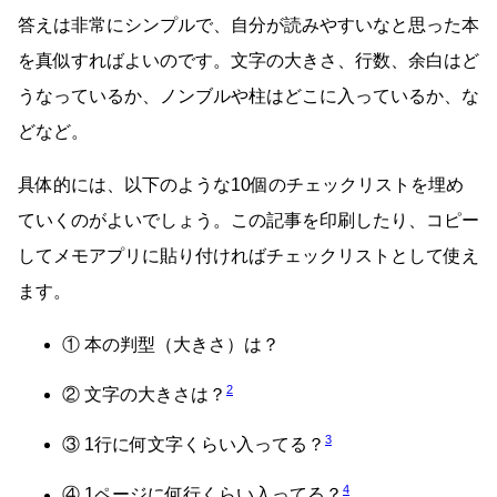
答えは非常にシンプルで、自分が読みやすいなと思った本
を真似すればよいのです。文字の大きさ、行数、余白はど
うなっているか、ノンブルや柱はどこに入っているか、な
どなど。
具体的には、以下のような10個のチェックリストを埋め
ていくのがよいでしょう。この記事を印刷したり、コピー
してメモアプリに貼り付ければチェックリストとして使え
ます。
① 本の判型（大きさ）は？
2
② 文字の大きさは？
3
③ 1行に何文字くらい入ってる？
4
④ 1ページに何行くらい入ってる？