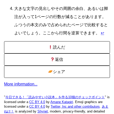
大きな文字の見出しやその周囲の余白、あるいは脚
注が入って1ページの行数が減ることがあります。
ふつうの本文のみで占められたページで比較すると
よいでしょう。ここから行間を逆算できます。
↩
読んだ
返信
シェア
More information...
"
今日できる！「読みやすい小説本」を作る10個のチェックポイント
" is
licensed under a
CC BY 4.0
by
Amane Katagiri
. Emoji graphics are
licensed under a
CC BY 4.0
by
Twitter, Inc and other contributors
.
あま
ねけ！
is analyzed by
Shynet
, modern, privacy-friendly, and detailed