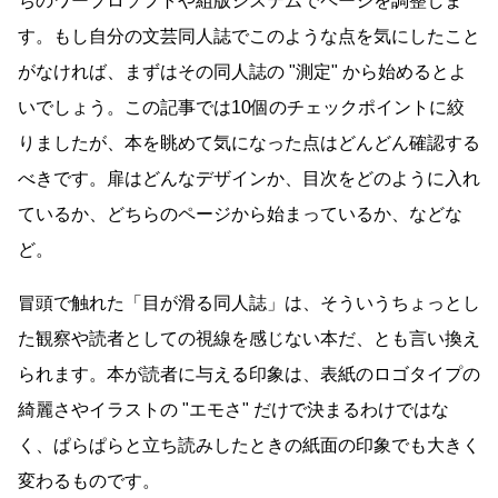
ちのワープロソフトや組版システムでページを調整しま
す。もし自分の文芸同人誌でこのような点を気にしたこと
がなければ、まずはその同人誌の
測定
から始めるとよ
いでしょう。この記事では10個のチェックポイントに絞
りましたが、本を眺めて気になった点はどんどん確認する
べきです。扉はどんなデザインか、目次をどのように入れ
ているか、どちらのページから始まっているか、などな
ど。
冒頭で触れた「目が滑る同人誌」は、そういうちょっとし
た観察や読者としての視線を感じない本だ、とも言い換え
られます。本が読者に与える印象は、表紙のロゴタイプの
綺麗さやイラストの
エモさ
だけで決まるわけではな
く、ぱらぱらと立ち読みしたときの紙面の印象でも大きく
変わるものです。