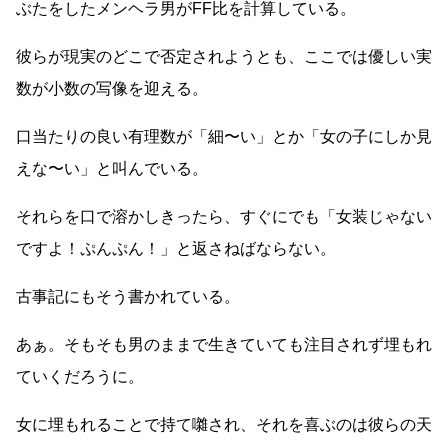
ぶたをしたメンヘラ男がFF比を計算している。
彼らが現実のどこで否定されようとも、ここでは優しい実
数が小数の写像を迎える。
口当たりの良い有理数が「細〜い」とか「女の子にしか見
えな〜い」と叫んでいる。
それらを口で溶かしきったら、すぐにでも「女装じゃない
ですよ！ぷんぷん！」と返さねばならない。
古事記にもそう書かれている。
あぁ。そもそも男のままで生きていても注目されず埋もれ
ていくだろうに。
女に埋もれることで持て囃され、それを喜ぶのは彼らの天