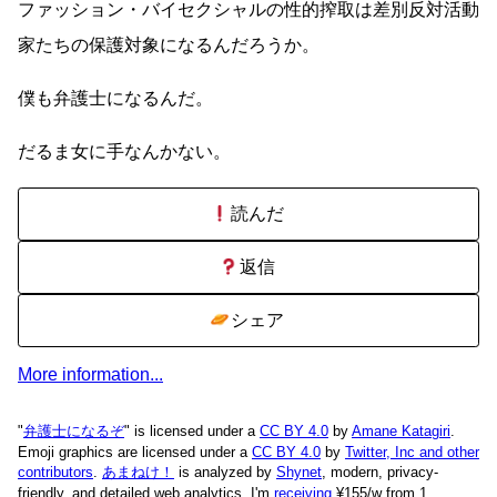
ファッション・バイセクシャルの性的搾取は差別反対活動
家たちの保護対象になるんだろうか。
僕も弁護士になるんだ。
だるま女に手なんかない。
読んだ
返信
シェア
More information...
"
弁護士になるぞ
" is licensed under a
CC BY 4.0
by
Amane Katagiri
.
Emoji graphics are licensed under a
CC BY 4.0
by
Twitter, Inc and other
contributors
.
あまねけ！
is analyzed by
Shynet
, modern, privacy-
friendly, and detailed web analytics.
I'm
receiving
¥155/w from 1