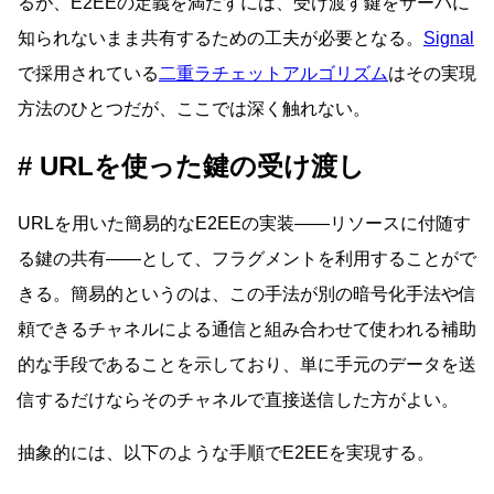
るが、E2EEの定義を満たすには、受け渡す鍵をサーバに
知られないまま共有するための工夫が必要となる。
Signal
で採用されている
二重ラチェットアルゴリズム
はその実現
方法のひとつだが、ここでは深く触れない。
URLを使った鍵の受け渡し
URLを用いた簡易的なE2EEの実装――リソースに付随す
る鍵の共有――として、フラグメントを利用することがで
きる。簡易的というのは、この手法が別の暗号化手法や信
頼できるチャネルによる通信と組み合わせて使われる補助
的な手段であることを示しており、単に手元のデータを送
信するだけならそのチャネルで直接送信した方がよい。
抽象的には、以下のような手順でE2EEを実現する。