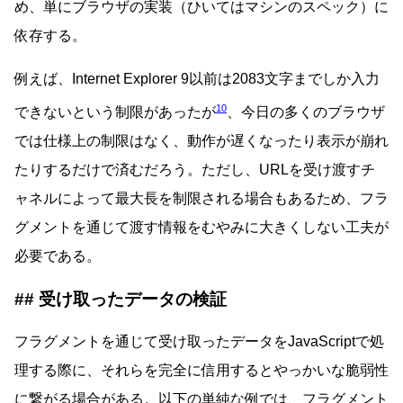
め、単にブラウザの実装（ひいてはマシンのスペック）に
依存する。
例えば、Internet Explorer 9以前は2083文字までしか入力
10
できないという制限があったが
、今日の多くのブラウザ
では仕様上の制限はなく、動作が遅くなったり表示が崩れ
たりするだけで済むだろう。ただし、URLを受け渡すチ
ャネルによって最大長を制限される場合もあるため、フラ
グメントを通じて渡す情報をむやみに大きくしない工夫が
必要である。
受け取ったデータの検証
フラグメントを通じて受け取ったデータをJavaScriptで処
理する際に、それらを完全に信用するとやっかいな脆弱性
に繋がる場合がある。以下の単純な例では、フラグメント