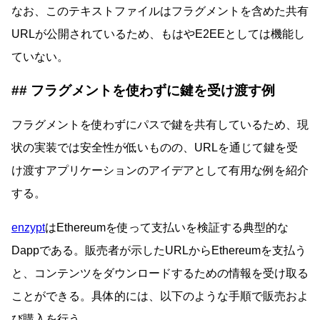
なお、このテキストファイルはフラグメントを含めた共有
URLが公開されているため、もはやE2EEとしては機能し
ていない。
フラグメントを使わずに鍵を受け渡す例
フラグメントを使わずにパスで鍵を共有しているため、現
状の実装では安全性が低いものの、URLを通じて鍵を受
け渡すアプリケーションのアイデアとして有用な例を紹介
する。
enzypt
はEthereumを使って支払いを検証する典型的な
Dappである。販売者が示したURLからEthereumを支払う
と、コンテンツをダウンロードするための情報を受け取る
ことができる。具体的には、以下のような手順で販売およ
び購入を行う。