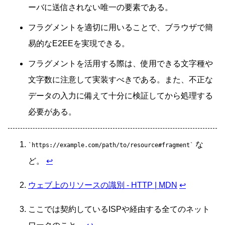
ーバに送信されない唯一の要素である。
フラグメントを適切に用いることで、ブラウザで簡
易的なE2EEを実現できる。
フラグメントを活用する際は、使用できる文字種や
文字数に注意して実装すべきである。また、不正な
データの入力に備えて十分に検証してから処理する
必要がある。
な
https://example.com/path/to/resource#fragment
ど。
↩
ウェブ上のリソースの識別 - HTTP | MDN
↩
ここでは契約しているISPや経由する全てのネット