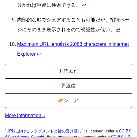
分かれば容易に検索できる。
↩
内部的なIDでシェアすることも可能だが、招待ペー
ジにそのまま表示されるので視認性が低い。
↩
Maximum URL length is 2,083 characters in Internet
Explorer
↩
読んだ
返信
シェア
More information...
"
URLにおけるフラグメントと鍵の受け渡し
" is licensed under a
CC BY
4.0
by
Amane Katagiri
. Emoji graphics are licensed under a
CC BY 4.0