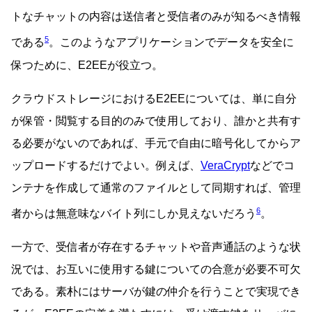
トなチャットの内容は送信者と受信者のみが知るべき情報
5
である
。このようなアプリケーションでデータを安全に
保つために、E2EEが役立つ。
クラウドストレージにおけるE2EEについては、単に自分
が保管・閲覧する目的のみで使用しており、誰かと共有す
る必要がないのであれば、手元で自由に暗号化してからア
ップロードするだけでよい。例えば、
VeraCrypt
などでコ
ンテナを作成して通常のファイルとして同期すれば、管理
6
者からは無意味なバイト列にしか見えないだろう
。
一方で、受信者が存在するチャットや音声通話のような状
況では、お互いに使用する鍵についての合意が必要不可欠
である。素朴にはサーバが鍵の仲介を行うことで実現でき