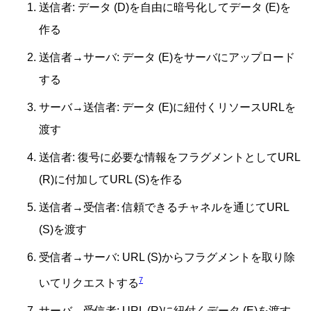
送信者: データ (D)を自由に暗号化してデータ (E)を
作る
送信者→サーバ: データ (E)をサーバにアップロード
する
サーバ→送信者: データ (E)に紐付くリソースURLを
渡す
送信者: 復号に必要な情報をフラグメントとしてURL
(R)に付加してURL (S)を作る
送信者→受信者: 信頼できるチャネルを通じてURL
(S)を渡す
受信者→サーバ: URL (S)からフラグメントを取り除
7
いてリクエストする
サーバ→受信者: URL (R)に紐付くデータ (E)を渡す