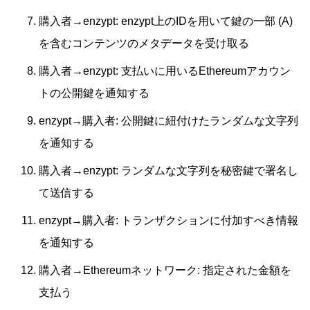
購入者→enzypt: enzypt上のIDを用いて鍵の一部 (A)
を含むコンテンツのメタデータを受け取る
購入者→enzypt: 支払いに用いるEthereumアカウン
トの公開鍵を通知する
enzypt→購入者: 公開鍵に紐付けたランダムな文字列
を通知する
購入者→enzypt: ランダムな文字列を秘密鍵で署名し
て送信する
enzypt→購入者: トランザクションに付加すべき情報
を通知する
購入者→Ethereumネットワーク: 指定された金額を
支払う