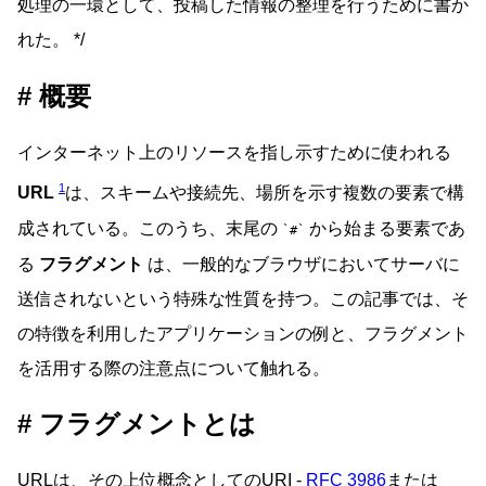
処理の一環として、投稿した情報の整理を行うために書か
れた。 */
概要
インターネット上のリソースを指し示すために使われる
1
URL
は、スキームや接続先、場所を示す複数の要素で構
成されている。このうち、末尾の
から始まる要素であ
#
る
フラグメント
は、一般的なブラウザにおいてサーバに
送信されないという特殊な性質を持つ。この記事では、そ
の特徴を利用したアプリケーションの例と、フラグメント
を活用する際の注意点について触れる。
フラグメントとは
URLは、その上位概念としてのURI -
RFC 3986
または