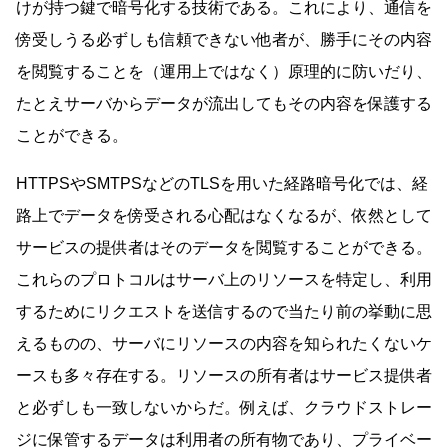
けが持つ鍵で暗号化する技術である。これにより、通信を
傍受しうる必ずしも信頼できない他者が、勝手にその内容
を閲覧することを（運用上ではなく）原理的に防いだり、
たとえサーバからデータが流出してもその内容を保護する
ことができる。
HTTPSやSMTPSなどのTLSを用いた経路暗号化では、経
路上でデータを傍受される心配はなくなるが、依然として
サービスの提供者はそのデータを閲覧することができる。
これらのプロトコルはサーバ上のリソースを特定し、利用
するためにリクエストを送信するので当たり前の挙動に思
えるものの、サーバにリソースの内容を知られたくないケ
ースも多々存在する。リソースの所有者はサービス提供者
と必ずしも一致しないからだ。例えば、クラウドストレー
ジに保管するデータは利用者の所有物であり、プライベー