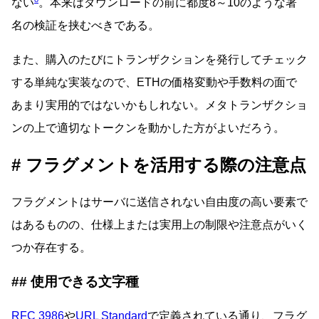
ない
。本来はダウンロードの前に都度8～10のような署
名の検証を挟むべきである。
また、購入のたびにトランザクションを発行してチェック
する単純な実装なので、ETHの価格変動や手数料の面で
あまり実用的ではないかもしれない。メタトランザクショ
ンの上で適切なトークンを動かした方がよいだろう。
フラグメントを活用する際の注意点
フラグメントはサーバに送信されない自由度の高い要素で
はあるものの、仕様上または実用上の制限や注意点がいく
つか存在する。
使用できる文字種
RFC 3986
や
URL Standard
で定義されている通り、フラグ