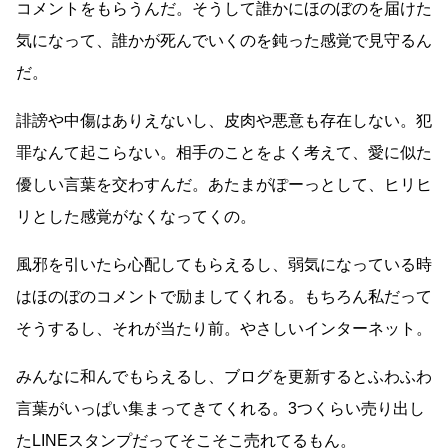
コメントをもらうんだ。そうして誰かにほのぼのを届けた
気になって、誰かが死んでいくのを鈍った感覚で見守るん
だ。
誹謗や中傷はありえないし、皮肉や悪意も存在しない。犯
罪なんて起こらない。相手のことをよく考えて、愛に似た
優しい言葉を交わすんだ。あたまがぽーっとして、ヒリヒ
リとした感覚がなくなってくの。
風邪を引いたら心配してもらえるし、弱気になっている時
はほのぼのコメントで励ましてくれる。もちろん私だって
そうするし、それが当たり前。やさしいインターネット。
みんなに和んでもらえるし、ブログを更新するとふわふわ
言葉がいっぱい集まってきてくれる。3つくらい売り出し
たLINEスタンプだってそこそこ売れてるもん。