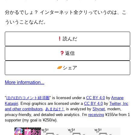
分かるでしょ？ インターネット全クリっていうのは、こ
ういうことなんだ。
読んだ
返信
シェア
More information...
"
ほのぼのコメント経済圏
" is licensed under a
CC BY 4.0
by
Amane
Katagiri
. Emoji graphics are licensed under a
CC BY 4.0
by
Twitter, Inc
and other contributors
.
あまねけ！
is analyzed by
Shynet
, modern,
privacy-friendly, and detailed web analytics.
I'm
receiving
¥155/w from 1
supporter (my goal is ¥250/w).