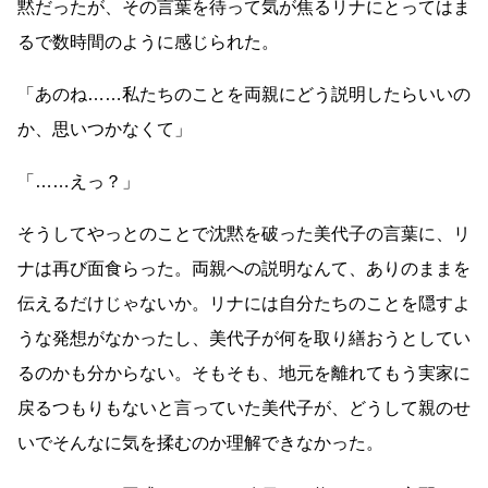
黙だったが、その言葉を待って気が焦るリナにとってはま
るで数時間のように感じられた。
「あのね
……
私たちのことを両親にどう説明したらいいの
か、思いつかなくて」
「
……
えっ？」
そうしてやっとのことで沈黙を破った美代子の言葉に、リ
ナは再び面食らった。両親への説明なんて、ありのままを
伝えるだけじゃないか。リナには自分たちのことを隠すよ
うな発想がなかったし、美代子が何を取り繕おうとしてい
るのかも分からない。そもそも、地元を離れてもう実家に
戻るつもりもないと言っていた美代子が、どうして親のせ
いでそんなに気を揉むのか理解できなかった。