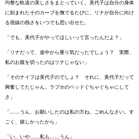
均整な軌道の美しさをまとっていく。美代子は自分の身体
に刻まれたそのカーブを撫でるたびに、リナが自分に向け
る視線の熱さをいつでも思い出せた。
「でも、美代子がやってほしいって言ったんだよ？」
「リナだって、途中から乗り気だったでしょう？ 実際、
私のお腹を切ったのはリナじゃない」
「そのナイフは美代子のでしょ？ それに、美代子だって
興奮してたじゃん。ラブホのベッドぐちゃぐちゃにして
さ」
「
……
うん、お願いしたのは私の方ね。ごめんなさい。す
ごく、嬉しかったから」
「い、いや
……
私も
……
うん」