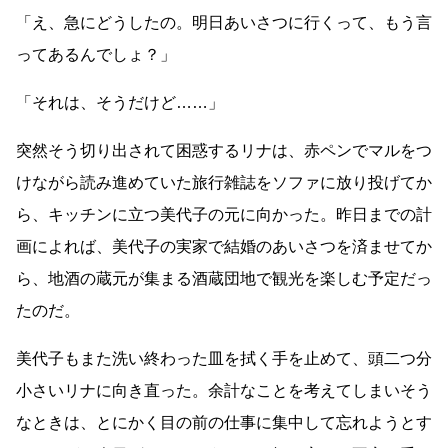
「え、急にどうしたの。明日あいさつに行くって、もう言
ってあるんでしょ？」
「それは、そうだけど
……
」
突然そう切り出されて困惑するリナは、赤ペンでマルをつ
けながら読み進めていた旅行雑誌をソファに放り投げてか
ら、キッチンに立つ美代子の元に向かった。昨日までの計
画によれば、美代子の実家で結婚のあいさつを済ませてか
ら、地酒の蔵元が集まる酒蔵団地で観光を楽しむ予定だっ
たのだ。
美代子もまた洗い終わった皿を拭く手を止めて、頭二つ分
小さいリナに向き直った。余計なことを考えてしまいそう
なときは、とにかく目の前の仕事に集中して忘れようとす