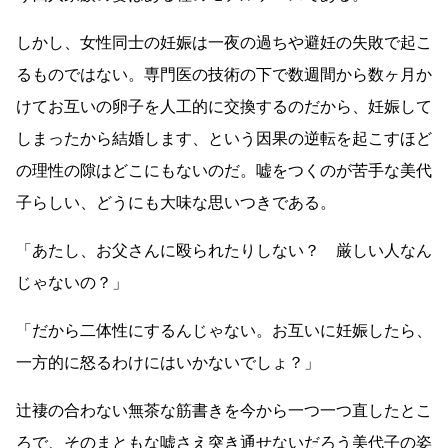
しかし、女性同士の妊娠は一夜の過ちや避妊の失敗で起こ
るものではない。専門医の技術の下で数週間から数ヶ月か
けてお互いの卵子を人工的に交換するのだから、妊娠して
しまったから結婚します、という因果の逆転を起こすほど
の理性の隙はどこにもないのだ。嘘をつくのが苦手な美代
子らしい、どうにも大味な思いつきである。
「あたし、お父さんに殴られたりしない？ 厳しい人なん
じゃないの？」
「だから二体性にするんじゃない。お互いに妊娠したら、
一方的に怒るわけにはいかないでしょ？」
辻褄の合わない無茶な筋書きを今から一つ一つ直したとこ
ろで、そのまともな嘘さえ突き通せないだろう美代子の姿