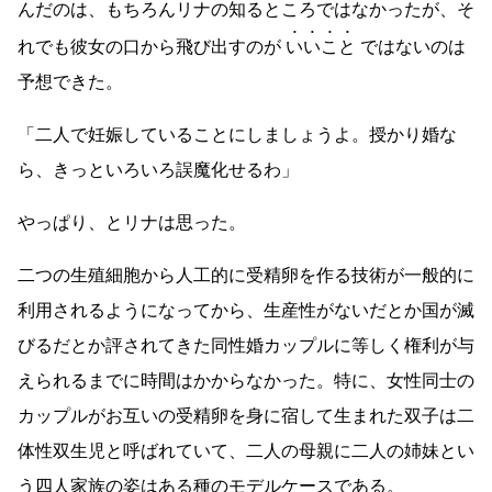
んだのは、もちろんリナの知るところではなかったが、そ
れでも彼女の口から飛び出すのが
いいこと
ではないのは
予想できた。
「二人で妊娠していることにしましょうよ。授かり婚な
ら、きっといろいろ誤魔化せるわ」
やっぱり、とリナは思った。
二つの生殖細胞から人工的に受精卵を作る技術が一般的に
利用されるようになってから、生産性がないだとか国が滅
びるだとか評されてきた同性婚カップルに等しく権利が与
えられるまでに時間はかからなかった。特に、女性同士の
カップルがお互いの受精卵を身に宿して生まれた双子は二
体性双生児と呼ばれていて、二人の母親に二人の姉妹とい
う四人家族の姿はある種のモデルケースである。