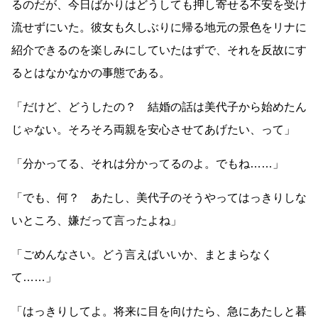
るのだが、今日ばかりはどうしても押し寄せる不安を受け
流せずにいた。彼女も久しぶりに帰る地元の景色をリナに
紹介できるのを楽しみにしていたはずで、それを反故にす
るとはなかなかの事態である。
「だけど、どうしたの？ 結婚の話は美代子から始めたん
じゃない。そろそろ両親を安心させてあげたい、って」
「分かってる、それは分かってるのよ。でもね
……
」
「でも、何？ あたし、美代子のそうやってはっきりしな
いところ、嫌だって言ったよね」
「ごめんなさい。どう言えばいいか、まとまらなく
て
……
」
「はっきりしてよ。将来に目を向けたら、急にあたしと暮