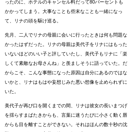
ったのに、ホテルのキャンセル料だって80パーセントも
かかってしまう。大事なことも些末なことも一緒になっ
て、リナの頭を駆け巡る。
先月、二人でリナの母親に会いに行ったときは何も問題な
かったはずだった。リナの母親は美代子をリナにはもった
いないほどのいい子と評していたし、美代子もリナに「楽
しくて素敵なお母さんね」と羨ましそうに語っていた。だ
からこそ、こんな事態になった原因は自分にあるのではな
いかと、リナはもはや妄想じみた悪い想像を止められずに
いた。
美代子が再び口を開くまでの間、リナは彼女の長いまつげ
を揺らすまばたきからも、言葉に迷うたびに小さく動く唇
からも目を離すことができない。それはほんの数十秒の沈