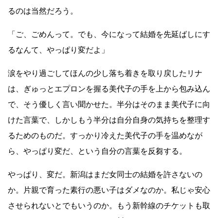
るのは当然だろう。
「ご、ごめんって。でも、今になって結婚を先延ばしにす
るなんて、やっぱり変だよ」
涙をやり過ごしてほんの少し落ち着きを取り戻したリナ
は、ぎゅっとエプロンを握る美代子の手を上から包み込ん
で、そう優しく言い聞かせた。半分はそのまま美代子に向
けた言葉で、しかしもう半分は自分自身の気持ちを整理す
るためのものだ。すっかり冷えた美代子の手を温めなが
ら、やっぱり変だ、という自分の言葉を反芻する。
やっぱり、変だ。新潟はまだ女同士の結婚を許さないの
か。片親で育った素行の悪い子はダメなのか。私じゃ安心
させられないとでもいうのか。もう新幹線のチケットも取