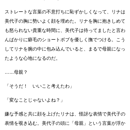
ストレートな言葉の不意打ちに恥ずかしくなって、リナは
美代子の胸に勢いよく顔を埋めた。リナを胸に抱きしめて
も怒られない貴重な時間に、美代子は待ってましたと言わ
んばかりに癖毛のショートボブを優しく撫でつける。こう
してリナを腕の中に包み込んでいると、まるで母親になっ
たような心地になるのだ。
……
母親？
「そうだ！ いいこと考えたわ」
「変なことじゃないよね？」
嫌な予感と共に顔を上げたリナは、怪訝な表情で美代子の
表情を覗き込む。美代子の頭に「母親」という言葉が浮か