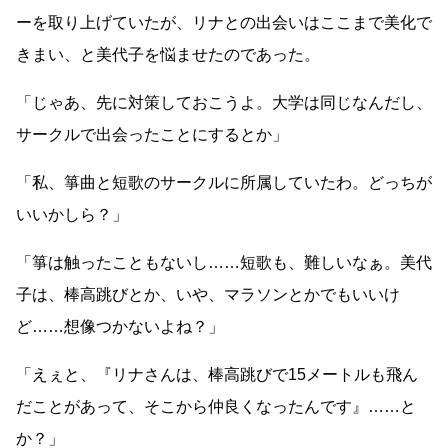
ーを取り上げていたが、リナとの出会いはここまで美化で
きまい、と美代子を悩ませたのであった。
「じゃあ、先に対策しておこうよ。大学は同じなんだし、
サークルで出会ったことにするとか」
「私、箏曲と短歌のサークルに所属していたわ。どっちが
いいかしら？」
「箏は触ったこともないし
……
短歌も、難しいなぁ。美代
子は、棒高跳びとか、いや、マラソンとかでもいいけ
ど
……
想像つかないよね？」
「えぇと、『リナさんは、棒高跳びで15メートルも飛ん
だことがあって、そこから仲良くなったんです』
……
と
か？」