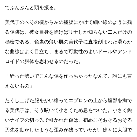
てぶんぶんと頭を振る。
美代子のへその横から左の脇腹にかけて細い線のように残
る傷跡は、彼女自身を除けばリナしか知らない二人だけの
秘密である。色素の薄い肌の美代子に直接刻まれた滑らか
な曲線はよく目立ち、まるで可動性のよいドールやアンド
ロイドの胴体を思わせるのだった。
「酔った勢いでこんな傷を作っちゃったなんて、誰にも言
えないもの」
たくし上げた服をかい繕ってエプロンの上から腹部を撫で
る美代子は、そう呟いて小さくため息をついた。小さく鋭
いナイフの切っ先で引かれた傷は、初めこそおそるおそる
刃先を動かしたような歪みが残っていたが、徐々に大胆で