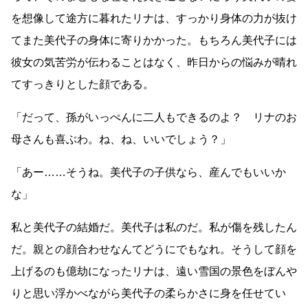
を想像して途方に暮れたリナは、すっかり身体の力が抜け
てまた美代子の身体に寄りかかった。もちろん美代子には
彼女の気苦労が伝わることはなく、昨日からの悩みが晴れ
てすっきりとした顔である。
「だって、孫がいっぺんに二人もできるのよ？ リナのお
母さんも喜ぶわ。ね、ね、いいでしょう？」
「あー
……
そうね。美代子の子供なら、産んでもいいか
な」
私と美代子の結婚だ。美代子は私のだ。私が傷を残したん
だ。親との顔合わせなんてどうにでもなれ。そうして顔を
上げるのも億劫になったリナは、遠い雪国の景色をぼんや
りと思い浮かべながら美代子の柔らかさに身を任せてい