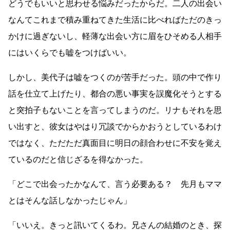
どうでもいいと思わせる悩みだったからだ。二人の出会い
なんてこれまで積み重ねてきた生活に比べればただのきっ
かけに過ぎないし、軽薄な出会い方に眉をひそめる人相手
にはいくらでも嘘をつけばいい。
しかし、美代子は嘘をつくのが苦手だった。頭の中で作り
話を仕立て上げたり、都合の悪い事実を誤魔化そうとする
と突拍子もないことを言ってしまうのだ。リナもそれを思
い出すと、彼女はやはり冗談でからかおうとしているわけ
ではなく、ただただ真面目に明日の顔合わせに不安を覚え
ているのだと信じざるを得なかった。
「どこで出会ったかなんて、言う必要ある？ 先月もママ
とはそんな話しなかったじゃん」
「いいえ。きっと訊いてくるわ。兄さんの結婚のとき、探