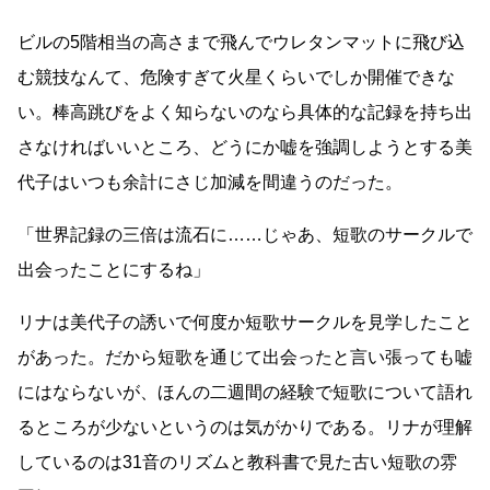
ビルの5階相当の高さまで飛んでウレタンマットに飛び込
む競技なんて、危険すぎて火星くらいでしか開催できな
い。棒高跳びをよく知らないのなら具体的な記録を持ち出
さなければいいところ、どうにか嘘を強調しようとする美
代子はいつも余計にさじ加減を間違うのだった。
「世界記録の三倍は流石に
……
じゃあ、短歌のサークルで
出会ったことにするね」
リナは美代子の誘いで何度か短歌サークルを見学したこと
があった。だから短歌を通じて出会ったと言い張っても嘘
にはならないが、ほんの二週間の経験で短歌について語れ
るところが少ないというのは気がかりである。リナが理解
しているのは31音のリズムと教科書で見た古い短歌の雰