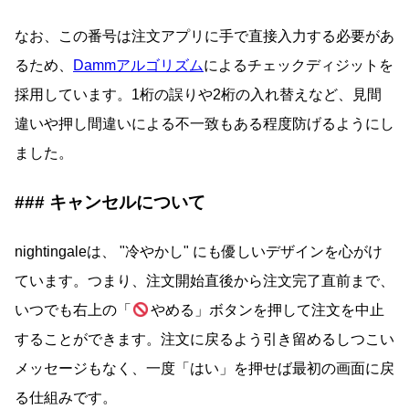
なお、この番号は注文アプリに手で直接入力する必要があ
るため、
Dammアルゴリズム
によるチェックディジットを
採用しています。1桁の誤りや2桁の入れ替えなど、見間
違いや押し間違いによる不一致もある程度防げるようにし
ました。
キャンセルについて
nightingaleは、
冷やかし
にも優しいデザインを心がけ
ています。つまり、注文開始直後から注文完了直前まで、
いつでも右上の「
やめる」ボタンを押して注文を中止
することができます。注文に戻るよう引き留めるしつこい
メッセージもなく、一度「はい」を押せば最初の画面に戻
る仕組みです。