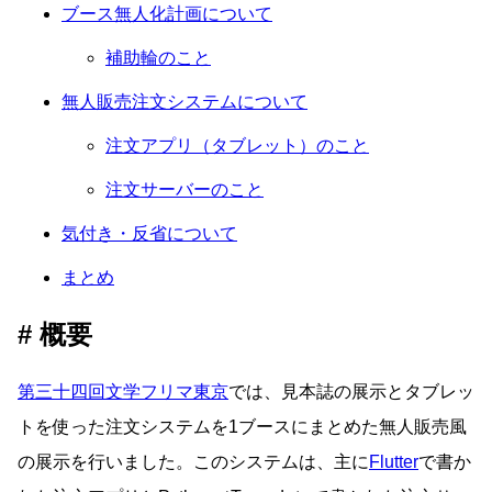
ブース無人化計画について
補助輪のこと
無人販売注文システムについて
注文アプリ（タブレット）のこと
注文サーバーのこと
気付き・反省について
まとめ
概要
第三十四回文学フリマ東京
では、見本誌の展示とタブレッ
トを使った注文システムを1ブースにまとめた無人販売風
の展示を行いました。このシステムは、主に
Flutter
で書か