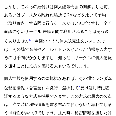
しかし、これらの紐付けは同人誌即売会の開催よりも前、
あるいはブースから離れた場所でDMなどを用いて予約
（取り置き）する際に行うケースがほとんどですし、全く
面識のないサークル-来場者間で利用されることはそう多
5
くありません
。今回のような無人販売注文システムで
は、その場で名前やメールアドレスといった情報を入力す
るのは手間がかかりますし、知らないサークルに個人情報
を渡すことに抵抗を感じる人もいるでしょう。
個人情報を使用するのに抵抗があれば、その場でランダム
6
な秘密情報（合言葉）を発行・選択して
受け渡し時に確
認するような方式を採用できます。この方式の最大の欠点
は、注文時に秘密情報を書き留めておかないと忘れてしま
う可能性が高い点でしょう。注文時に秘密情報を渡したけ