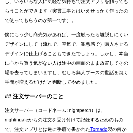
し、いろいろな人に気軽な気持ちで注文アプリを触っても
らうことができます（突貫工事とはいえせっかく作ったの
で使ってもらうのが第一です）。
僕にもう少し商売気があれば、一度触ったら離脱しにくい
デザインにして（流れで、空気で、罪悪感で）購入させる
デザインに仕上げることもできたでしょう。しかし、本当
に心から買う気がない人は途中の画面のまま放置してその
場を去ってしまいますし、むしろ無人ブースの世話を焼く
手間が増えるだけだと判断してやめました。
注文サーバーのこと
注文サーバー（コードネーム: nightperch）は、
nightingaleからの注文を受け付けて記録するためのもの
で、注文アプリとは逆に手癖で書かれた
Tornado
製の何か