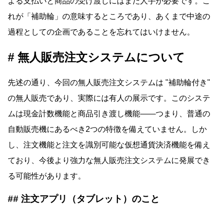
よる支払いと商品の受け渡しにはまだ人手が必要です。こ
れが「補助輪」の意味するところであり、あくまで中途の
過程としての企画であることを忘れてはいけません。
無人販売注文システムについて
先述の通り、今回の無人販売注文システムは
補助輪付き
の無人販売であり、実際には有人の展示です。このシステ
ムは現金計数機能と商品引き渡し機能――つまり、普通の
自動販売機にあるべき2つの特徴を備えていません。しか
し、注文機能と注文を識別可能な仮想通貨決済機能を備え
ており、今後より強力な無人販売注文システムに発展でき
る可能性があります。
注文アプリ（タブレット）のこと