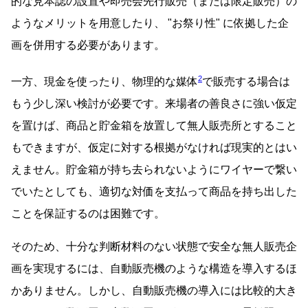
的な見本誌の設置や即売会先行販売（または限定販売）の
ようなメリットを用意したり、
お祭り性
に依拠した企
画を併用する必要があります。
2
一方、現金を使ったり、物理的な媒体
で販売する場合は
もう少し深い検討が必要です。来場者の善良さに強い仮定
を置けば、商品と貯金箱を放置して無人販売所とすること
もできますが、仮定に対する根拠がなければ現実的とはい
えません。貯金箱が持ち去られないようにワイヤーで繋い
でいたとしても、適切な対価を支払って商品を持ち出した
ことを保証するのは困難です。
そのため、十分な判断材料のない状態で安全な無人販売企
画を実現するには、自動販売機のような構造を導入するほ
かありません。しかし、自動販売機の導入には比較的大き