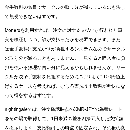
金手数料の名目でサークルの取り分が減っているのも決し
て無視できないはずです。
Moneroを利用すれば、注文に対する支払いが行われた事
実を検証しつつ、誰が支払ったかを秘匿できます。また、
送金手数料は支払い側が負担するシステムなのでサークル
の取り分が減ることもありません。一見すると購入者に負
担を強いる無理な言い分に見えるかもしれませんが、サー
クルが決済手数料を負担するために
キリよく
100円値上
げするケースを考えれば、むしろ支払う手数料が明快にな
って得をするはずです。
nightingaleでは、注文確認時点のXMR-JPYの為替レート
をその場で取得して、1円未満の差を四捨五入した支払額
を提示します。支払額はこの時点で固定され、その後の変