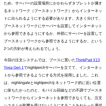
ため、サーバーの設置場所にかかわらずタブレットが属す
るネットワーク（ブースネットワーク）からインターネッ
トに出られるようにする必要があります。大きく分けて、
ブースネットワークにサーバーを設置してインターネット
から参照できるようにするか、外部にサーバーを設置して
ブースネットワークから参照できるようにするか、という
2つの方針が考えられるでしょう。
今回の注文システムでは、ブースに置いた
ThinkPad X13
Yoga Gen 1
でnightperchサーバーを立てて、インターネッ
トから参照できるようにする方式を採用しました。これ
は、nightingaleとnightperchをネットワーク的に近い位置
に保ちたかったのと、モバイル回線などの不調でブースネ
ットワークからインターネットを参照できなくても、注文
システムが影響を受けないようにすることをねらった選択