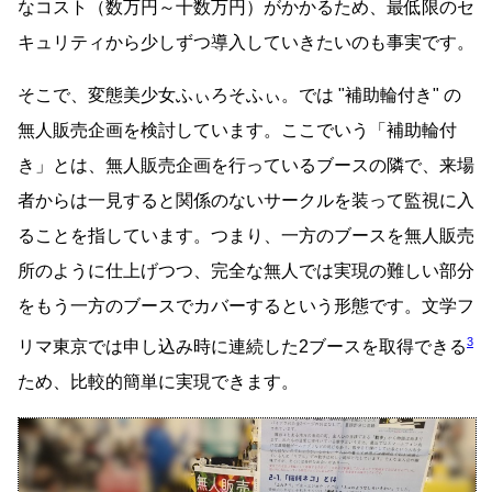
なコスト（数万円～十数万円）がかかるため、最低限のセ
キュリティから少しずつ導入していきたいのも事実です。
そこで、変態美少女ふぃろそふぃ。では
補助輪付き
の
無人販売企画を検討しています。ここでいう「補助輪付
き」とは、無人販売企画を行っているブースの隣で、来場
者からは一見すると関係のないサークルを装って監視に入
ることを指しています。つまり、一方のブースを無人販売
所のように仕上げつつ、完全な無人では実現の難しい部分
をもう一方のブースでカバーするという形態です。文学フ
3
リマ東京では申し込み時に連続した2ブースを取得できる
ため、比較的簡単に実現できます。