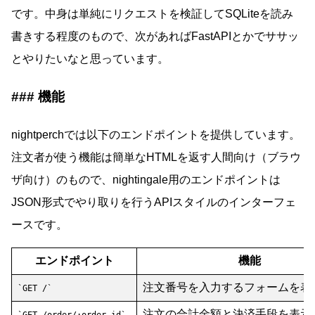
です。中身は単純にリクエストを検証してSQLiteを読み
書きする程度のもので、次があればFastAPIとかでササッ
とやりたいなと思っています。
機能
nightperchでは以下のエンドポイントを提供しています。
注文者が使う機能は簡単なHTMLを返す人間向け（ブラウ
ザ向け）のもので、nightingale用のエンドポイントは
JSON形式でやり取りを行うAPIスタイルのインターフェ
ースです。
エンドポイント
機能
注文番号を入力するフォームを表
GET /
注文の合計金額と決済手段を表示