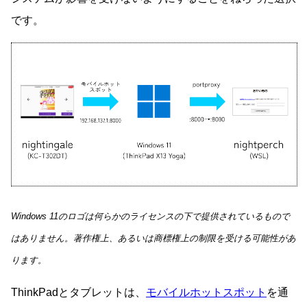
です。
Windows 11のロゴは何らかのライセンスの下で提供されているもので
はありません。著作権上、あるいは商標権上の制限を受ける可能性があ
ります。
ThinkPadとタブレットは、
モバイルホットスポット
を通