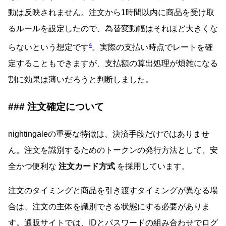
動は反映されません。注文から1時間以内に商品を受け取
るルールを設定したので、為替変動幅はそれほど大きくな
4
らないという想定です
。実際の支払い時点でレートを確
定することもできますが、支払額の算出処理が煩雑になる
割に効果は薄いだろうと判断しました。
注文確定について
nightingaleの重要な特徴は、決済手段だけではありませ
ん。注文を識別するためのトークンの発行方法として、安
全かつ便利な
注文カード方式
を採用しています。
注文のタイミングと商品を引き渡すタイミングが異なる場
合は、注文の主体を識別できる状態にする必要がありま
す。通販サイトでは、IDとパスワードの組み合わせでログ