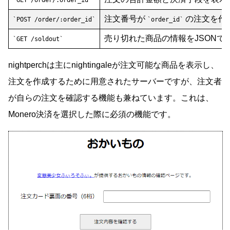
GET /order/:order_id
注文番号が
の注文を作
POST /order/:order_id
order_id
売り切れた商品の情報をJSONで
GET /soldout
nightperchは主にnightingaleが注文可能な商品を表示し、
注文を作成するために用意されたサーバーですが、注文者
が自らの注文を確認する機能も兼ねています。これは、
Monero決済を選択した際に必須の機能です。