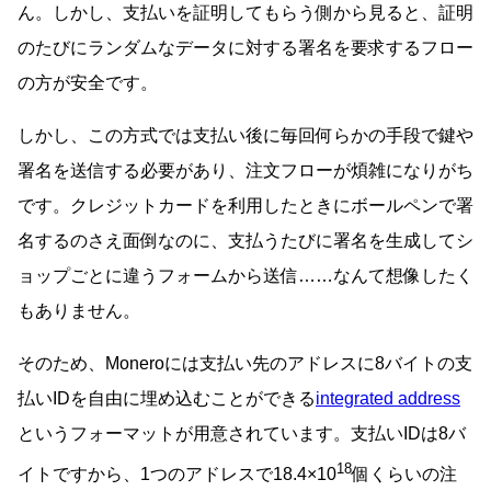
ん。しかし、支払いを証明してもらう側から見ると、証明
のたびにランダムなデータに対する署名を要求するフロー
の方が安全です。
しかし、この方式では支払い後に毎回何らかの手段で鍵や
署名を送信する必要があり、注文フローが煩雑になりがち
です。クレジットカードを利用したときにボールペンで署
名するのさえ面倒なのに、支払うたびに署名を生成してシ
ョップごとに違うフォームから送信……なんて想像したく
もありません。
そのため、Moneroには支払い先のアドレスに8バイトの支
払いIDを自由に埋め込むことができる
integrated address
というフォーマットが用意されています。支払いIDは8バ
18
イトですから、1つのアドレスで18.4×10
個くらいの注