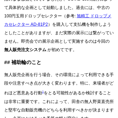
て具体的な企画として始動しました。過去には、中古の
100円玉用ドロップセレクター（参考:
旭精工 ドロップメ
カセレクター AD-81P2
）を購入して支払機を制作しよう
としたことがありますが、まだ実際の展示には繋がってい
ません。即売会での展示企画として実施するのは今回の
無人販売注文システム
が初めてです。
補助輪のこと
無人販売企画を行う場合、その環境によって利用できる手
段や注意すべき点が大きく変わります。特に、来場者がど
1
れほど悪意ある行動
をとる可能性があるか検討すること
は非常に重要です。これによって、田舎の無人野菜直売所
と堅牢な自動販売機のどちらを利用すべきかが決まります