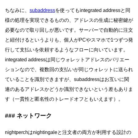
ちなみに、
subaddress
を使ってもintegrated addressと同
様の処理を実現できるものの、アドレスの生成に秘密鍵が
必要なので取り回しが悪いです。サーバーで自動的に注文
と紐付けるというよりも、個人がPCやスマホで1つずつ発
行して支払いを依頼するようなフローに向いています。
integrated addressは同じウォレットアドレスのバリエー
ションなので、複数回の支払いが同じウォレットに送られ
ていることを識別できますが、subaddressはお互いに関
連のあるアドレスかどうか識別できないという差もありま
す（一貫性と匿名性のトレードオフともいえます）。
ネットワーク
nightperchはnightingaleと注文者の両方が利用する設計の