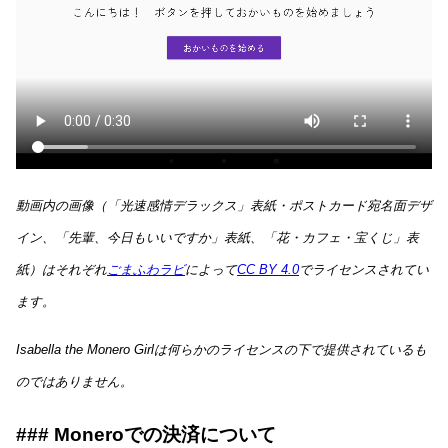
動画内の画像（「光速感情デラックス」表紙・ポストカード宛名面デザ
イン、「先輩、今日もいいですか」表紙、「花・カフェ・宝くじ」表
紙）はそれぞれ
ごまふわラビ
によって
CC BY 4.0
でライセンスされてい
ます。
Isabella the Monero Girlは何らかのライセンスの下で提供されているも
のではありません。
Moneroでの決済について