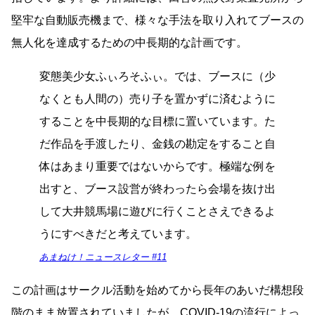
堅牢な自動販売機まで、様々な手法を取り入れてブースの
無人化を達成するための中長期的な計画です。
変態美少女ふぃろそふぃ。では、ブースに（少
なくとも人間の）売り子を置かずに済むように
することを中長期的な目標に置いています。た
だ作品を手渡したり、金銭の勘定をすること自
体はあまり重要ではないからです。極端な例を
出すと、ブース設営が終わったら会場を抜け出
して大井競馬場に遊びに行くことさえできるよ
うにすべきだと考えています。
あまねけ！ニュースレター #11
この計画はサークル活動を始めてから長年のあいだ構想段
階のまま放置されていましたが、COVID‑19の流行によっ