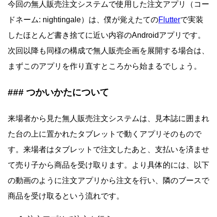
今回の無人販売注文システムで使用した注文アプリ（コー
ドネーム: nightingale）は、僕が覚えたての
Flutter
で実装
したほとんど書き捨てに近い内容のAndroidアプリです。
次回以降も同様の構成で無人販売企画を展開する場合は、
まずこのアプリを作り直すところから始まるでしょう。
つかいかたについて
来場者から見た無人販売注文システムは、見本誌に囲まれ
た台の上に置かれたタブレットで動くアプリそのもので
す。来場者はタブレットで注文したあと、支払いを済ませ
て売り子から商品を受け取ります。より具体的には、以下
の動画のように注文アプリから注文を行い、隣のブースで
商品を受け取るという流れです。