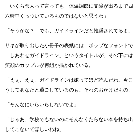
「いくら恋人って言っても、体温調節に支障が出るまで四
六時中くっついているものではないと思うわ」
「そうかな？ でも、ガイドラインだと推奨されてるよ」
サキが取り出した小冊子の表紙には、ポップなフォントで
「しあわせガイドライン」というタイトルが、その下には
笑顔のカップルが何組か描かれている。
「えぇ、えぇ。ガイドラインは嫌ってほど読んだわ。今こ
うしてあなたと過ごしているのも、それのおかげだもの」
「そんなにいらいらしないでよ」
「じゃあ、学校でもないのにそんなくだらない本を持ち出
してこないでほしいわね」