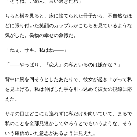
「そうね。ごめん、言い過ぎたわ」
ちらと横を見ると、床に捨てられた冊子から、不自然なほ
どに張り付いた笑顔のカップルがこちらを見ているような
気がした。偽物の幸せの象徴だ。
「ねぇ、サキ。私はね
――
」
「
――
やっぱり、『恋人』の私といるのは嫌かな？」
背中に腕を回そうとしたあたりで、彼女が起き上がって私
を見上げる。私は伸ばした手を引っ込めて彼女の視線に応
えた。
サキの目はどこにも逸れずに私だけを向いていて、まるで
私のことを全部見透かしてやろうとでもいうような、そう
いう確信めいた意思があるように見えた。