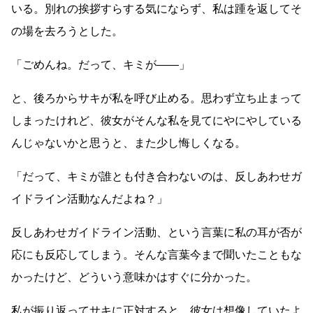
いる。別れの挨拶すらする気にならず、私は踵を返してそ
の場を去ろうとした。
「ごめんね。だって、キミが
――
」
と、後ろからサキが私を呼び止める。思わず立ち止まって
しまったけれど、彼女がそんな私を見てにやにやしている
んじゃないかと思うと、また少し悔しくなる。
「だって、キミが誰とも付き合わないのは、反しあわせガ
イドライン活動なんだよね？」
反しあわせガイドライン活動、という言葉に私の耳が否が
応にも反応してしまう。そんな言葉今まで聞いたこともな
かったけど、どういう意味かはすぐに分かった。
私が振り返ってサキに正対すると、彼女は想像していたよ