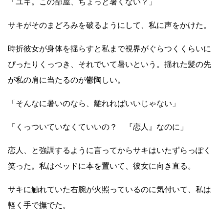
「ユキ。この部屋、ちょっと暑くない？」
サキがそのまどろみを破るようにして、私に声をかけた。
時折彼女が身体を揺らすと私まで視界がぐらつくくらいに
ぴったりくっつき、それでいて暑いという。揺れた髪の先
が私の肩に当たるのが鬱陶しい。
「そんなに暑いのなら、離れればいいじゃない」
「くっついていなくていいの？ 『恋人』なのに」
恋人、と強調するように言ってからサキはいたずらっぽく
笑った。私はベッドに本を置いて、彼女に向き直る。
サキに触れていた右腕が火照っているのに気付いて、私は
軽く手で撫でた。