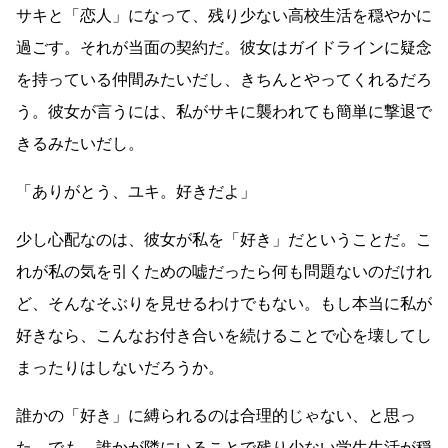
サキと「恋人」になって、残り少ない高校生活を穏やかに
過ごす。それが当面の契約だ。彼女はガイドラインに疑念
を持っている仲間みたいだし、きちんとやってくれるだろ
う。彼女が言うには、私がサキに襲われても簡単に撃退で
きるみたいだし。
「ありがとう、ユキ。好きだよ」
少し心配なのは、彼女が私を「好き」だということだ。こ
れが私の気を引くための嘘だったら何も問題ないのだけれ
ど、そんなそぶりを見せるわけでもない。もし本当に私が
好きなら、こんなお付き合いを続けることで心を壊してし
まったりはしないだろうか。
誰かの「好き」に縛られるのは合理的じゃない、と思っ
た。でも、誰かが隣にいることで残り少ない学生生活が穏