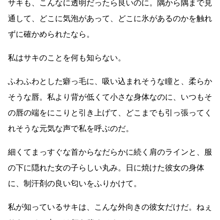
サキも、こんなに透明だったら良いのに。隅から隅まで見
通して、どこに気泡があって、どこに氷があるのかを触れ
ずに確かめられたなら。
私はサキのことを何も知らない。
ふわふわとした癖っ毛に、吸い込まれそうな瞳と、柔らか
そうな唇。私より背が低くて小さな身体なのに、いつもそ
の唇の端をにこりと引き上げて、どこまでも引っ張ってく
れそうな元気な声で私を呼ぶのだ。
細くてまっすぐな首からなだらかに続く肩のラインと、服
の下に隠れた女の子らしい丸み。日に焼けた彼女の身体
に、制汗剤の良い匂いをふりかけて。
私が知っているサキは、こんな外向きの彼女だけだ。ねぇ