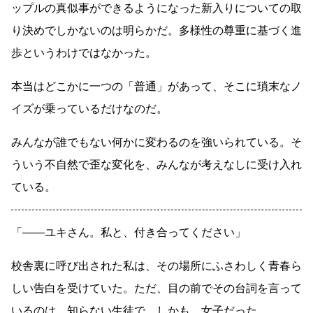
ップルの真似事ができるようになった新入りについての取
り決めでしかないのは明らかだ。多様性の尊重に基づく進
歩というわけではなかった。
本当はどこかに一つの「普通」があって、そこに瑣末なノ
イズが乗っているだけなのだ。
みんなが誰でもない何かに変わるのを強いられている。そ
ういう不自然で歪な変化を、みんなが考えなしに受け入れ
ている。
「
――
ユキさん。私と、付き合ってください」
校舎裏に呼び出された私は、その場所にふさわしく青春ら
しい告白を受けていた。ただ、目の前でその台詞を言って
いるのは、知らない生徒で。しかも、女子だった。