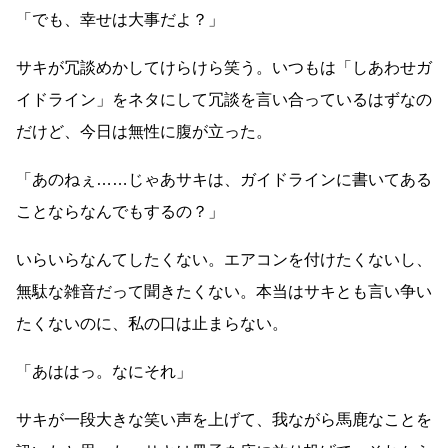
「でも、幸せは大事だよ？」
サキが冗談めかしてけらけら笑う。いつもは「しあわせガ
イドライン」をネタにして冗談を言い合っているはずなの
だけど、今日は無性に腹が立った。
「あのねぇ
……
じゃあサキは、ガイドラインに書いてある
ことならなんでもするの？」
いらいらなんてしたくない。エアコンを付けたくないし、
無駄な雑音だって聞きたくない。本当はサキとも言い争い
たくないのに、私の口は止まらない。
「あははっ。なにそれ」
サキが一段大きな笑い声を上げて、我ながら馬鹿なことを