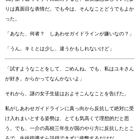
りは真面目な表情だ。でも今は、そんなことどうでもよか
った。
「あなた、何者？ しあわせガイドラインが嫌いなの？」
「うん。キミとは少し、違うかもしれないけど」
「試すようなことをして、ごめんね。でも、私はユキさん
が好き。からかってなんかないよ」
それから、謎の女子生徒はおよそこんなことを告げた。
私がしあわせガイドラインに真っ向から反抗して絶対に受
け入れまいとする姿勢は、とても気高くて理想的だと思
う。でも、一介の高校三年生が国のやり方に反抗したとこ
ろで、生徒指導すら説得できずに疲弊するだけだ。