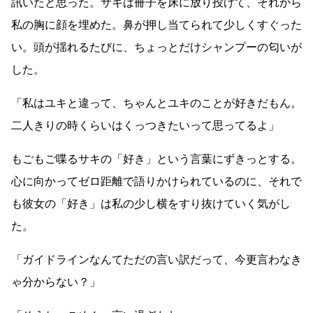
訊いたと思った。サキは冊子を床に放り投げて、それから
私の胸に顔を埋めた。鼻が押し当てられて少しくすぐった
い。頭が揺れるたびに、ちょっとだけシャンプーの匂いが
した。
「私はユキと違って、ちゃんとユキのことが好きだもん。
二人きりの時くらいはくっつきたいって思ってるよ」
もごもご喋るサキの「好き」という言葉にずきっとする。
心に向かってゼロ距離で語りかけられているのに、それで
も彼女の「好き」は私の少し横をすり抜けていく気がし
た。
「ガイドラインなんてただの言い訳だって、今更言わなき
ゃ分からない？」