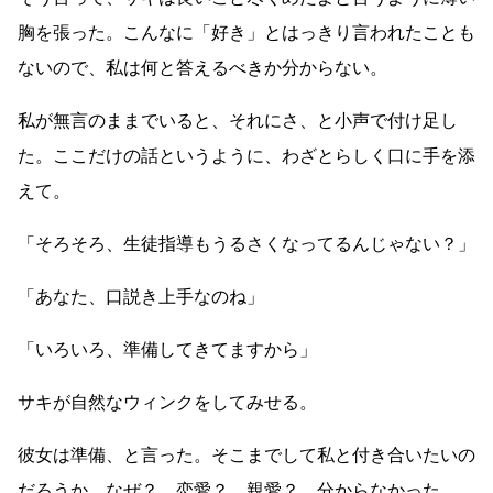
胸を張った。こんなに「好き」とはっきり言われたことも
ないので、私は何と答えるべきか分からない。
私が無言のままでいると、それにさ、と小声で付け足し
た。ここだけの話というように、わざとらしく口に手を添
えて。
「そろそろ、生徒指導もうるさくなってるんじゃない？」
「あなた、口説き上手なのね」
「いろいろ、準備してきてますから」
サキが自然なウィンクをしてみせる。
彼女は準備、と言った。そこまでして私と付き合いたいの
だろうか。なぜ？ 恋愛？ 親愛？ 分からなかった。