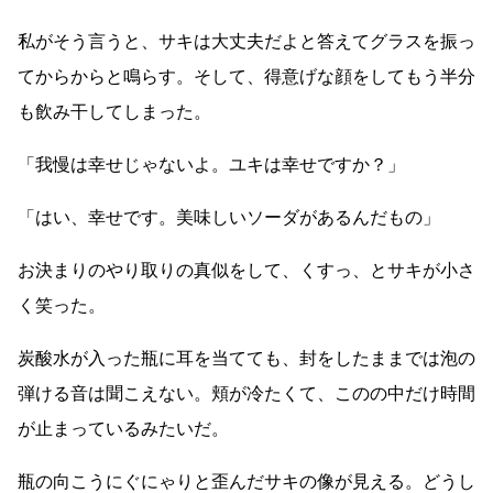
私がそう言うと、サキは大丈夫だよと答えてグラスを振っ
てからからと鳴らす。そして、得意げな顔をしてもう半分
も飲み干してしまった。
「我慢は幸せじゃないよ。ユキは幸せですか？」
「はい、幸せです。美味しいソーダがあるんだもの」
お決まりのやり取りの真似をして、くすっ、とサキが小さ
く笑った。
炭酸水が入った瓶に耳を当てても、封をしたままでは泡の
弾ける音は聞こえない。頬が冷たくて、このの中だけ時間
が止まっているみたいだ。
瓶の向こうにぐにゃりと歪んだサキの像が見える。どうし