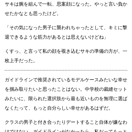
サキは腕を組んで一転、思案顔になった。やっと言い負か
せたかなとも思ったけど。
「その気になった男子に襲われちゃったとして、キミに撃
退できるような筋力があるとは思えないけどね」
くすっ、と言って私の顔を覗き込むサキの準備の方が、一
枚上手だった。
ガイドラインで推奨されているモデルケースみたいな幸せ
を掴み取りたいと思ったことはない。中学校の裁縫セット
みたいに、限られた選択肢から最も近いものを無理に選ば
なくたって、もっと自分らしい幸せがあるはずだ。
クラスの男子と付き合ったりデートすること自体が嫌なわ
けではない。ガイドラインがなかったら、私だってもっと