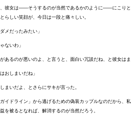
、彼女は
――
そうするのが当然であるかのように
――
にこりと
とらしい笑顔が、今日は一段と痛々しい。
ダメだったみたい」
ゃないわ」
があるのが悪いのよ、と言うと、面白い冗談だね、と彼女はま
はおしまいだね」
しまいだよ、とさらにサキが言った。
ガイドライン」から逃げるための偽装カップルなのだから、私
益を被るとなれば、解消するのが当然だろう。