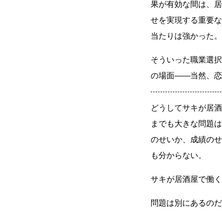
果が有効な間は、居
せを実現する重要な
当たりは強かった。
そういった職業選択
の場面
――
当然、恋
どうしてサキが居酒
までも大きな問題は
のせいか、成績のせ
も分からない。
サキが居酒屋で働く
問題は別にあるのだ