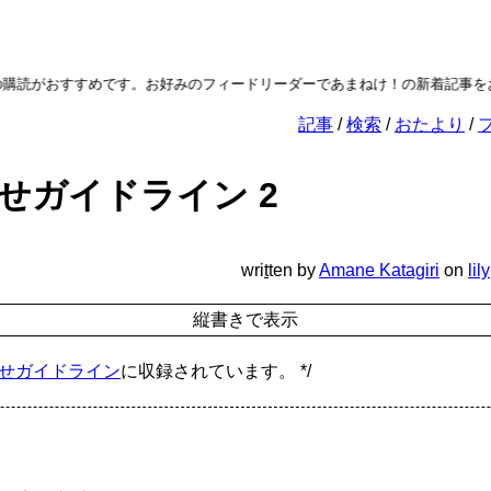
おすすめです。お好みのフィードリーダーであまねけ！の新着記事をお楽しみ
記事
検索
おたより
せガイドライン 2
wri
t
ten
by
Amane Katagiri
on
lily
せガイドライン
に収録されています。 */