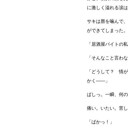
に激しく溢れる涙は
サキは唇を噛んで、
ができてしまった。
「居酒屋バイトの私
「そんなこと言わな
「どうして？ 情が
かく
――
」
ぱしっ。一瞬、何の
痛い。いたい。苦し
「ばかっ！」