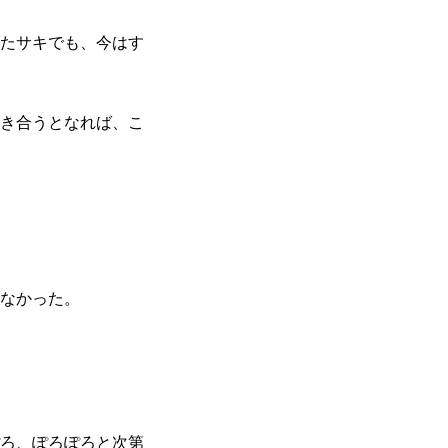
たサキでも、今はす
き合うとなれば、こ
なかった。
ろ、ぽろぽろと次第