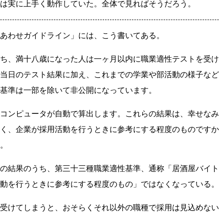
は実に上手く動作していた。全体で見ればそうだろう。
あわせガイドライン」には、こう書いてある。
ち、満十八歳になった人は一ヶ月以内に職業適性テストを受け
当日のテスト結果に加え、これまでの学業や部活動の様子など
基準は一部を除いて非公開になっています。
コンピュータが自動で算出します。これらの結果は、幸せなみ
く、企業が採用活動を行うときに参考にする程度のものですか
。
の結果のうち、第三十三種職業適性基準、通称「居酒屋バイト
動を行うときに参考にする程度のもの」ではなくなっている。
受けてしまうと、おそらくそれ以外の職種で採用は見込めない