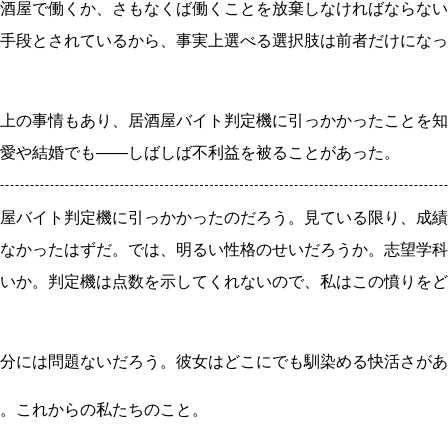
酒屋で働くか、さもなくば働くことを放棄しなければならない
手段とされているから、事実上選べる選択肢は前者だけになっ
上の事情もあり、居酒屋バイト判定機に引っかかったことを知
愛や結婚でも
――
しばしば不利益を被ることがあった。
屋バイト判定機に引っかかったのだろう。見ている限り、成績
なかったはずだ。では、明るい性格のせいだろうか。志望学科
いか。判定機は点数を示してくれないので、私はこの憤りをど
分には問題ないだろう。彼女はどこにでも馴染める快活さがあ
。これからの私たちのこと。