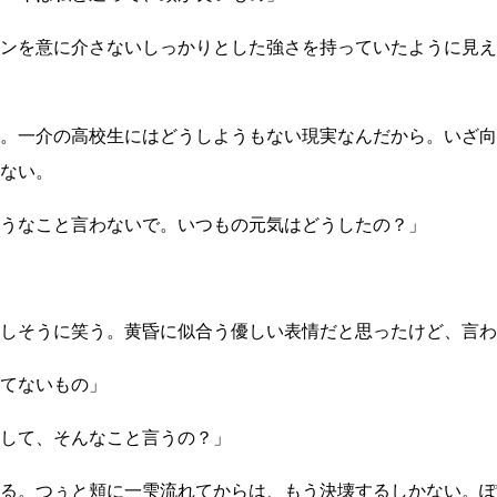
ンを意に介さないしっかりとした強さを持っていたように見え
。一介の高校生にはどうしようもない現実なんだから。いざ向
ない。
うなこと言わないで。いつもの元気はどうしたの？」
しそうに笑う。黄昏に似合う優しい表情だと思ったけど、言わ
てないもの」
して、そんなこと言うの？」
る。つぅと頬に一雫流れてからは、もう決壊するしかない。ぽ