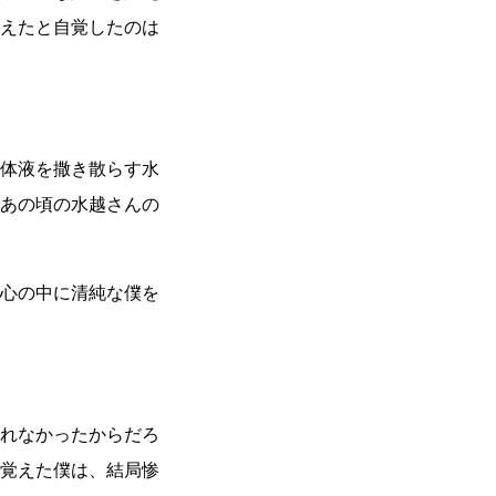
えたと自覚したのは
体液を撒き散らす水
あの頃の水越さんの
心の中に清純な僕を
れなかったからだろ
覚えた僕は、結局惨