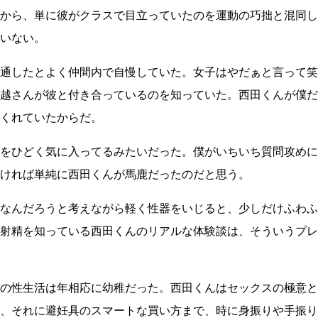
から、単に彼がクラスで目立っていたのを運動の巧拙と混同し
いない。
通したとよく仲間内で自慢していた。女子はやだぁと言って笑
越さんが彼と付き合っているのを知っていた。西田くんが僕だ
くれていたからだ。
をひどく気に入ってるみたいだった。僕がいちいち質問攻めに
ければ単純に西田くんが馬鹿だったのだと思う。
なんだろうと考えながら軽く性器をいじると、少しだけふわふ
射精を知っている西田くんのリアルな体験談は、そういうプレ
の性生活は年相応に幼稚だった。西田くんはセックスの極意と
、それに避妊具のスマートな買い方まで、時に身振りや手振り