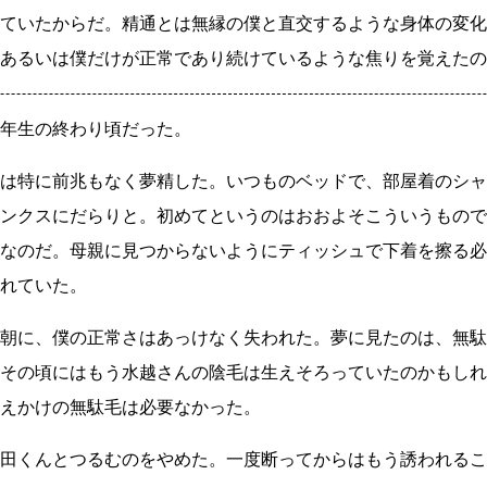
ていたからだ。精通とは無縁の僕と直交するような身体の変化
あるいは僕だけが正常であり続けているような焦りを覚えたの
年生の終わり頃だった。
は特に前兆もなく夢精した。いつものベッドで、部屋着のシャ
ンクスにだらりと。初めてというのはおおよそこういうもので
なのだ。母親に見つからないようにティッシュで下着を擦る必
れていた。
朝に、僕の正常さはあっけなく失われた。夢に見たのは、無駄
その頃にはもう水越さんの陰毛は生えそろっていたのかもしれ
えかけの無駄毛は必要なかった。
田くんとつるむのをやめた。一度断ってからはもう誘われるこ