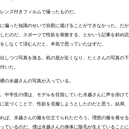
レンズ付きフィルムで撮ったものだ。
に偏った知識のせいで自慰に逃げることができなかった。だか
したのだ。スポーツで性欲を発散する、とかいう記事を斜め読
をしなくて済むんだと、本気で思っていたはずだ。
出しつつ写真を漁る。机の底が近くなり、たくさんの写真の下
付いた。
裸の水越さんの写真が入っている。
。中学生の僕は、モデルを目指していた水越さんに声を掛けて
に近づくことで、性欲を克服しようとしたのだと思う。結局、
れば、水越さんの服を仕立てられただろう。理想の服を着せる
っているのだ。僕は水越さんの身体に陰毛が生えていることに