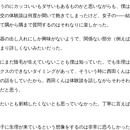
うのにカッコいいもダサいもあるものかと思いながらも、僕は
交の体験談は何度か聞いて飽きてしまったけど、女子の――結
て隅から隅まで質問するのはそれなりに楽しかった。
器の出し入れにしか興味がないようで、関係ない部分（例えば
まり詳しくないみたいだった。
にまだ陰毛が生えていないことも僕は知っていた。でも生理は
クスのできないタイミングがあって、そういう時に西田くんは
の話をしていたから。西田くんは体験談を話しながらそわそわ
だと思う。
たいとも射精したくないとも思っていなかった。丁寧に言えば
子に生理が来ているという想像をするのは非常に恐ろしかった