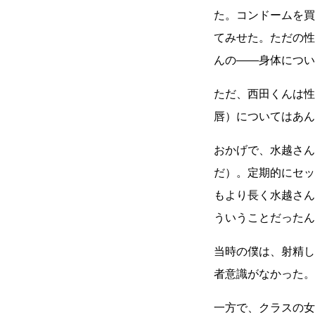
た。コンドームを買
てみせた。ただの性
んの――身体につい
ただ、西田くんは性
唇）についてはあん
おかげで、水越さん
だ）。定期的にセッ
もより長く水越さん
ういうことだったん
当時の僕は、射精し
者意識がなかった。
一方で、クラスの女