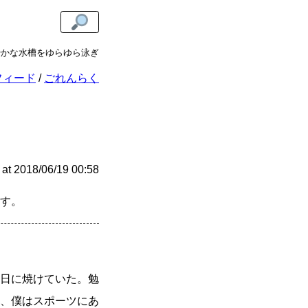
をゆらゆら泳ぎます。
長文記事で疲れた目に
あまねけ！水
フィード
ごれんらく
at
2018/06/19 00:58
す。
日に焼けていた。勉
、僕はスポーツにあ