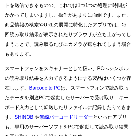
トを送信できるものの、これでは1つ1つの処理に時間が
かかってしまいますし、操作があまりに面倒です。また、
商品情報の検索やURLの展開に特化したアプリでは、毎
回読み取り結果が表示されたりブラウザが立ち上がってし
まうことで、読み取るたびにカメラが遮られてしまう場合
もあります。
スマートフォンをスキャナーとして扱い、PCへシンボル
の読み取り結果を入力できるようにする製品はいくつか存
在します。
Barcode to PC
は、スマートフォンで読み取っ
たデータを別途PCで起動したサーバーで受け取り、キー
ボード入力として転送したりファイルに記録したりできま
す。
SHINOBI
や
無線バーコードリーダー
といったアプリ
も、専用のサーバーソフトをPCで起動して読み取り結果