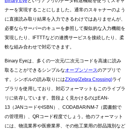
Binary Eye
というアプリのデータ転送機能を使ってスキャ
ナーを実現することにしました。通常のスキャナーのよう
に直接読み取り結果を入力できるわけではありませんが、
必要ならサーバーのキューを参照して擬似的な入力機能を
実現したり、IFTTTなどの連携サービスを接続したり、柔
軟な組み合わせで対応できます。
Binary Eyeは、多くの一次元/二次元コードを高速に読み
取ることができるシンプルな
オープンソース
のアプリで
す。シンボルの読み取りには
ZXing(Zebra Crossing)
ライ
ブラリを使用しており、対応フォーマットもこのライブラ
リに依存しています。普段よく見かけるのはEAN-
13（JANコードやISBN）、CODABAR/NM-7（図書館で
の管理用）、QRコード程度でしょう。他のフォーマット
には、物流業界や医療業界、その他工業用の部品識別など