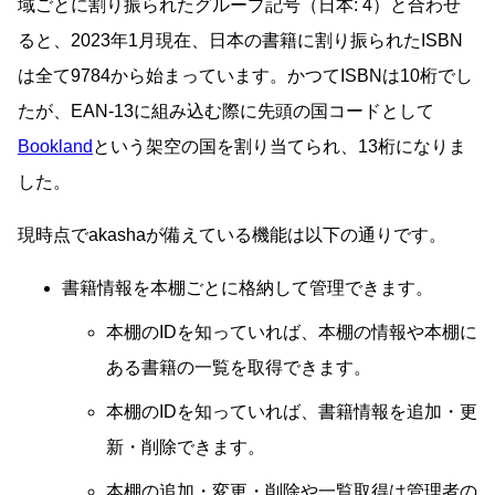
域ごとに割り振られたグループ記号（日本: 4）と合わせ
ると、2023年1月現在、日本の書籍に割り振られたISBN
は全て9784から始まっています。かつてISBNは10桁でし
たが、EAN-13に組み込む際に先頭の国コードとして
Bookland
という架空の国を割り当てられ、13桁になりま
した。
現時点でakashaが備えている機能は以下の通りです。
書籍情報を本棚ごとに格納して管理できます。
本棚のIDを知っていれば、本棚の情報や本棚に
ある書籍の一覧を取得できます。
本棚のIDを知っていれば、書籍情報を追加・更
新・削除できます。
本棚の追加・変更・削除や一覧取得は管理者の