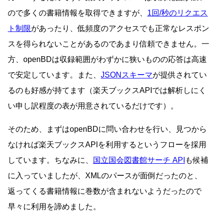
ので多くの書籍情報を取得できますが、
1回/秒のリクエス
ト制限
があったり、低頻度のアクセスでも正常なレスポン
スを得られないことがあるのであまり信頼できません。一
方、openBDは収録範囲がわずかに狭いものの応答は高速
で安定しています。また、
JSONスキーマ
が提供されてい
るのも好感が持てます（楽天ブックスAPIでは解析しにく
い申し訳程度の表が用意されているだけです）。
そのため、まずはopenBDに問い合わせを行い、見つから
なければ楽天ブックスAPIを利用するというフローを採用
しています。ちなみに、
国立国会図書館サーチ API
も候補
に入っていましたが、XMLのパースが面倒だったのと、
返ってくる書籍情報に巻数が含まれないようだったので
早々に利用を諦めました。