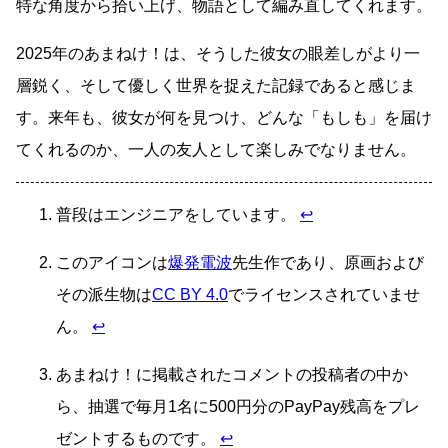
特な角度から拾い上げ、物語として編み直してくれます。
2025年のあまねけ！は、そうした彼女の眼差しがより一
層鋭く、そして優しく世界を捉えた記録であると感じま
す。来年も、彼女が何を見つけ、どんな「もしも」を届け
てくれるのか、一人の友人として楽しみでなりません。
普段はエンジニアをしています。
↩
このアイコンは
爆発電波
先生作であり、原画および
その派生物は
CC BY 4.0
でライセンスされていませ
ん。
↩
あまねけ！に掲載されたコメントの投稿者の中か
ら、抽選で毎月1名に500円分のPayPay残高をプレ
ゼントするものです。
↩