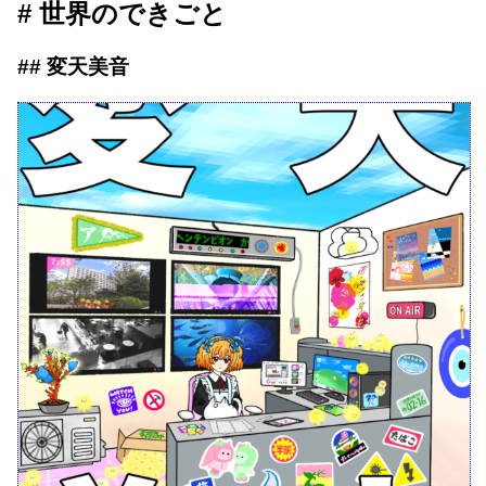
世界のできごと
変天美音