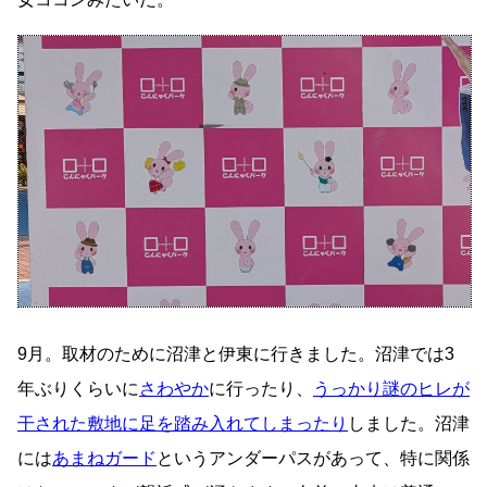
9月。取材のために沼津と伊東に行きました。沼津では3
年ぶりくらいに
さわやか
に行ったり、
うっかり謎のヒレが
干された敷地に足を踏み入れてしまったり
しました。沼津
には
あまねガード
というアンダーパスがあって、特に関係