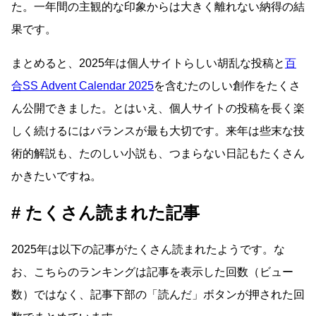
た。一年間の主観的な印象からは大きく離れない納得の結
果です。
まとめると、2025年は個人サイトらしい胡乱な投稿と
百
合SS Advent Calendar 2025
を含むたのしい創作をたくさ
ん公開できました。とはいえ、個人サイトの投稿を長く楽
しく続けるにはバランスが最も大切です。来年は些末な技
術的解説も、たのしい小説も、つまらない日記もたくさん
かきたいですね。
たくさん読まれた記事
2025年は以下の記事がたくさん読まれたようです。な
お、こちらのランキングは記事を表示した回数（ビュー
数）ではなく、記事下部の「読んだ」ボタンが押された回