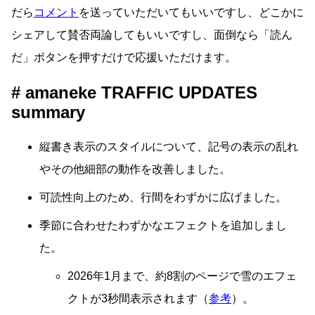
だら
コメント
を送っていただいてもいいですし、どこかに
シェアして賛否両論してもいいですし、面倒なら「読ん
だ」ボタンを押すだけで応援いただけます。
amaneke TRAFFIC UPDATES
summary
縦書き表示のスタイルについて、記号の表示の乱れ
やその他細部の動作を改善しました。
可読性向上のため、行間をわずかに広げました。
季節に合わせたわずかなエフェクトを追加しまし
た。
2026年1月まで、約8割のページで雪のエフェ
クトが3秒間表示されます（
参考
）。