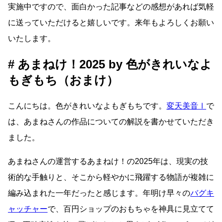
実施中ですので、面白かった記事などの感想があれば気軽
に送っていただけると嬉しいです。来年もよろしくお願い
いたします。
あまねけ！2025 by 色がきれいなよ
もぎもち（おまけ）
こんにちは。色がきれいなよもぎもちです。
変天美音Ⅰ
で
は、あまねさんの作品についての解説を書かせていただき
ました。
あまねさんの運営するあまねけ！の2025年は、現実の技
術的な手触りと、そこから軽やかに飛躍する物語が複雑に
編み込まれた一年だったと感じます。年明け早々の
バグキ
ャッチャー
で、百円ショップのおもちゃを神具に見立てて