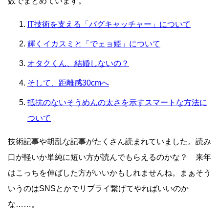
数でまとめています。
IT技術を支える「バグキャッチャー」について
輝くイカスミと「でェョ姫」について
オタクくん、結婚しないの？
そして、距離感30cmへ
抵抗のないそうめんの太さを示すスマートな方法に
ついて
技術記事や胡乱な記事がたくさん読まれていました。読み
口が軽いか単純に短い方が読んでもらえるのかな？ 来年
はこっちを伸ばした方がいいかもしれませんね。まぁそう
いうのはSNSとかでリプライ繋げてやればいいのか
な……。