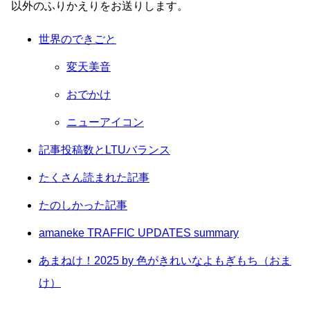
以外のふりかえりをお送りします。
世界のできごと
変天美音
おでかけ
ニューアイコン
記事投稿数とLTUバランス
たくさん読まれた記事
たのしかった記事
amaneke TRAFFIC UPDATES summary
あまねけ！2025 by 色がきれいなよもぎもち（おま
け）