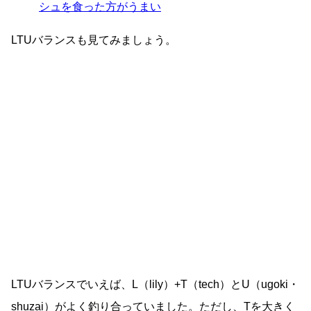
シュを食った方がうまい
LTUバランスも見てみましょう。
LTUバランスでいえば、L（lily）+T（tech）とU（ugoki・
shuzai）がよく釣り合っていました。ただし、Tを大きく