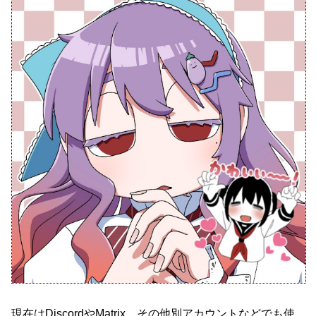
現在はDiscordやMatrix、その他別アカウントなどでも使