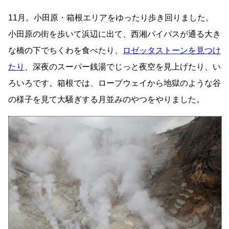
11月。小田原・箱根エリアをゆったり歩き回りました。
小田原の街を歩いて浜辺に出て、西湘バイパスが通る大き
な橋の下でちくわを食べたり、
ロゼッタストーンを見つけ
たり
、深夜のスーパー銭湯でじっと夜空を見上げたり、い
ろいろです。箱根では、ロープウェイから地獄のような谷
の様子を見て大騒ぎする月並みのやつをやりました。