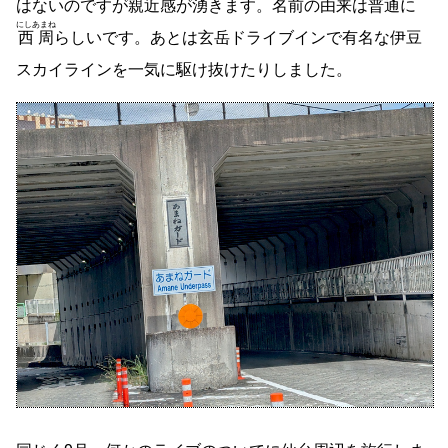
はないのですが親近感が湧きます。名前の由来は普通に
にしあまね
西周
らしいです。あとは玄岳ドライブインで有名な伊豆
スカイラインを一気に駆け抜けたりしました。