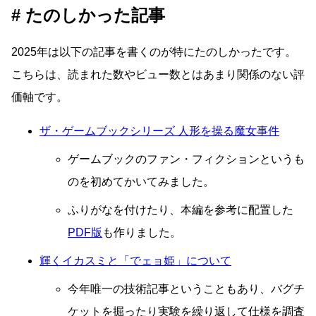
たのしかった記事
2025年は以下の記事を書くのが特にたのしかったです。
こちらは、読まれた数やビュー数とはあまり関係のない評
価軸です。
ザ・ゲームブックシリーズ 人形を操る魔女事件
ゲームブックのファン・フィクションというも
のを初めてかいてみました。
ふりがなを付けたり、本編を参考に配置した
PDF版
も作りました。
輝くイカスミと「でェョ姫」について
今年唯一の技術記事ということもあり、バグチ
ケットを掘ったり実験を繰り返して仕様を調査