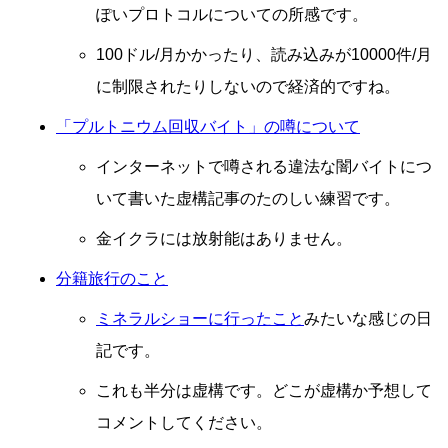
ぽいプロトコルについての所感です。
100ドル/月かかったり、読み込みが10000件/月
に制限されたりしないので経済的ですね。
「プルトニウム回収バイト」の噂について
インターネットで噂される違法な闇バイトにつ
いて書いた虚構記事のたのしい練習です。
金イクラには放射能はありません。
分籍旅行のこと
ミネラルショーに行ったこと
みたいな感じの日
記です。
これも半分は虚構です。どこが虚構か予想して
コメントしてください。