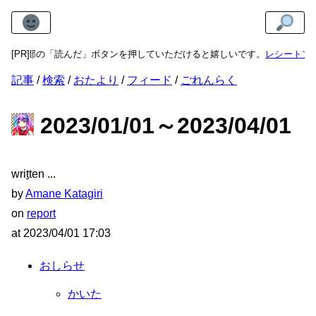
ら最下部の「読んだ」ボタンを押していただけると嬉しいです。
[PR]
レシートプ
記事
検索
おたより
フィード
ごれんらく
2023/01/01～2023/04/01
wri
t
ten
by
Amane Katagiri
on
report
at
2023/04/01 17:03
おしらせ
かいた