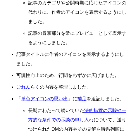
記事のカテゴリや公開時期に応じたアイコンの
代わりに、作者のアイコンを表示するようにし
ました。
記事の冒頭部分を常にプレビューとして表示す
るようにしました。
記事タイトルに作者のアイコンを表示するようにし
ました。
可読性向上のため、行間をわずかに広げました。
ごれんらく
の内容を整理しました。
「
単色アイコンの思い出
」に
補足
を追記しました。
長期にわたって続いていた
法的措置の示唆や一
方的な条件での示談の申し入れ
について、送り
つけられたDMの内容やその見解を時系列順に