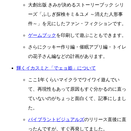
大創出版 きみが決めるストーリーブック シリ
ーズ「ふしぎ探検キミ＆ユメ ～消えた人形事
件～」を元にしたファン・フィクションです。
ゲームブック
を印刷して遊ぶこともできます。
さらにクッキー作り編・催眠アプリ編・トイレ
の花子さん編などの計画があります。
輝くイカスミと「でェョ姫」について
ここ1年くらいマイクラでワイワイ遊んでい
て、再現性もあって原因もすぐ分かるのに直っ
ていないのがちょっと面白くて、記事にしまし
た。
バイブラントビジュアルズ
のリリース直後に直
ったんですが、すぐ再発してました。