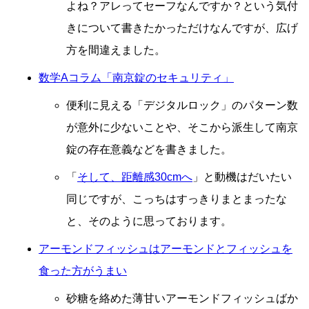
よね？アレってセーフなんですか？という気付
きについて書きたかっただけなんですが、広げ
方を間違えました。
数学Aコラム「南京錠のセキュリティ」
便利に見える「デジタルロック」のパターン数
が意外に少ないことや、そこから派生して南京
錠の存在意義などを書きました。
「
そして、距離感30cmへ
」と動機はだいたい
同じですが、こっちはすっきりまとまったな
と、そのように思っております。
アーモンドフィッシュはアーモンドとフィッシュを
食った方がうまい
砂糖を絡めた薄甘いアーモンドフィッシュばか