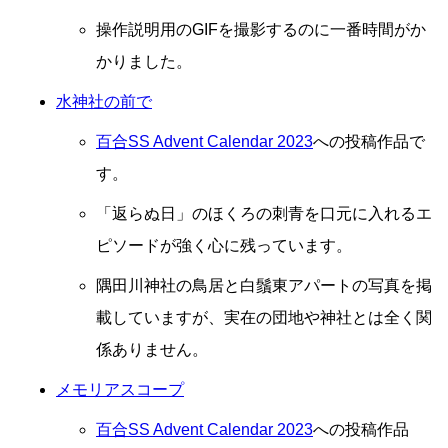
操作説明用のGIFを撮影するのに一番時間がか
かりました。
水神社の前で
百合SS Advent Calendar 2023
への投稿作品で
す。
「返らぬ日」のほくろの刺青を口元に入れるエ
ピソードが強く心に残っています。
隅田川神社の鳥居と白鬚東アパートの写真を掲
載していますが、実在の団地や神社とは全く関
係ありません。
メモリアスコープ
百合SS Advent Calendar 2023
への投稿作品