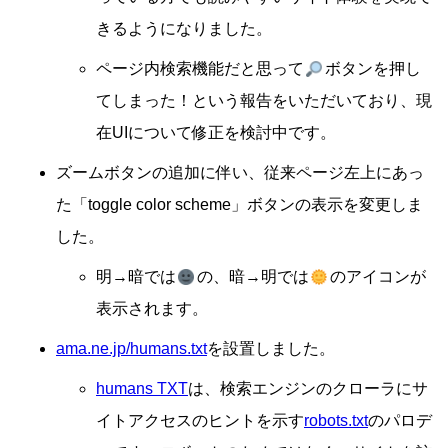
きるようになりました。
ページ内検索機能だと思って
ボタンを押し
てしまった！という報告をいただいており、現
在UIについて修正を検討中です。
ズームボタンの追加に伴い、従来ページ左上にあっ
た「toggle color scheme」ボタンの表示を変更しま
した。
明→暗では
の、暗→明では
のアイコンが
表示されます。
ama.ne.jp/humans.txt
を設置しました。
humans TXT
は、検索エンジンのクローラにサ
イトアクセスのヒントを示す
robots.txt
のパロデ