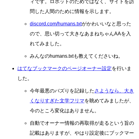
ィです。ロボットのためではなく、サイトを訪
問した人間のために情報を示します。
discord.com/humans.txt
がかわいいなと思った
ので、思い切って大きなあまねちゃんAAを入
れてみました。
みんなのhumans.txtも教えてくださいね。
はてなブックマークのページオーナー設定
を行いま
した。
今年最悪のバズりを記録した
さようなら、大き
くなりすぎた文学フリマ
を眺めてみましたが、
今のところ変化はありません。
自動でオーナー情報の再取得が走るという旨の
記載はありますが、やはり設定後にブックマー