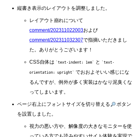
縦書き表示のレイアウトを調整しました。
レイアウト崩れについて
comment/202311022003
および
comment/202311032307
で指摘いただきまし
た。ありがとうございます！
CSS自体は
と
text-indent: 1em
text-
でおおよそいい感じにな
orientation: upright
るんですが、例外が多く実装はかなり泥臭くな
ってしまいます。
ページ右上にフォントサイズを切り替える
ボタン
を設置しました。
視力の悪い方や、解像度の大きなモニターを使
っている方でも読みやすいサイト体験を実現で