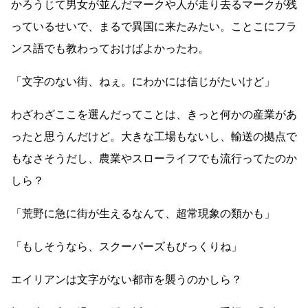
かろうじて男女が並んだマークや人が走り去るマークが残
っているせいで、まるで異国に来たみたい。ことこにフラ
ンス語でも教わっておけばよかったわ。
「文字のない街、ねぇ。にわかには信じがたいけど」
わざわざここを選んだってことは、きっと何かの産業があ
ったと思うんだけど。大きな工場もないし、輸送の拠点で
もなさそうだし、農業やスローライフでも流行ってたのか
しら？
「荒野に急に街が生えるなんて、超常現象の類かも」
「もしそうなら、スクーパーズもびっくりね」
エイリアンは文字がない都市を襲うのかしら？