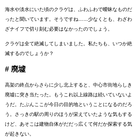
海水や淡水にいた頃のクラゲは、ふわふわで曖昧なものだ
ったと聞いています。そうですね
……
少なくとも、わざわ
ざナイフで切り刻む必要はなかったのでしょう。
クラゲは全て絶滅してしまいました。私たちも、いつか絶
滅するのでしょうか？
廃墟
高架の終点からさらに少し北上すると、中心市街地らしき
廃墟に突き当たった。もうこれ以上線路は続いていないよ
うだ。たぶんここが今日の目的地ということになるのだろ
う。さっきの駅の周りのほうが栄えていたような気もする
けど、あそこは建物自体がだだっ広くて何だか探索する気
が起きない。