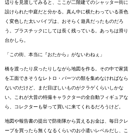
辺りを見渡してみると、ここが二階建てのシャッター街に
設けられた中庭だと分かる。真ん中に横たわっている茶色
く変色した太いパイプは、おそらく遊具だったものだろ
う。プラスチックにしては長く残っている。あっちは滑り
台かしら。
「この街、本当に『おたから』がないわねぇ」
橋を渡ったり戻ったりしながら地図を作る。その中で家賃
を工面できそうなレトロ・パーツの類を集めなければなら
ないのだけど、まだ目ぼしいものがクラゲくらいしかな
い。これが大昔の特撮キャラクターの全自動フィギュアな
ら、コレクターも挙って買いに来てくれるだろうけど。
地図や報告書の提出で防衛隊から貰えるお金は、毎日クレ
ープを買ったら無くなるくらいのお小遣いレベルだし、こ