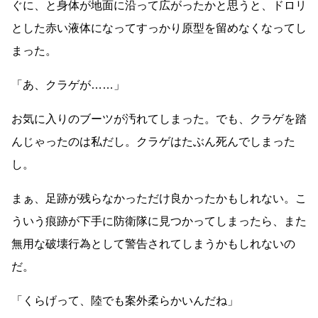
ぐに、と身体が地面に沿って広がったかと思うと、ドロリ
とした赤い液体になってすっかり原型を留めなくなってし
まった。
「あ、クラゲが
……
」
お気に入りのブーツが汚れてしまった。でも、クラゲを踏
んじゃったのは私だし。クラゲはたぶん死んでしまった
し。
まぁ、足跡が残らなかっただけ良かったかもしれない。こ
ういう痕跡が下手に防衛隊に見つかってしまったら、また
無用な破壊行為として警告されてしまうかもしれないの
だ。
「くらげって、陸でも案外柔らかいんだね」