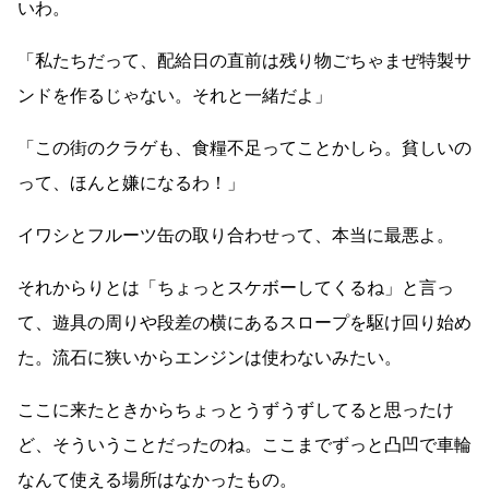
いわ。
「私たちだって、配給日の直前は残り物ごちゃまぜ特製サ
ンドを作るじゃない。それと一緒だよ」
「この街のクラゲも、食糧不足ってことかしら。貧しいの
って、ほんと嫌になるわ！」
イワシとフルーツ缶の取り合わせって、本当に最悪よ。
それからりとは「ちょっとスケボーしてくるね」と言っ
て、遊具の周りや段差の横にあるスロープを駆け回り始め
た。流石に狭いからエンジンは使わないみたい。
ここに来たときからちょっとうずうずしてると思ったけ
ど、そういうことだったのね。ここまでずっと凸凹で車輪
なんて使える場所はなかったもの。