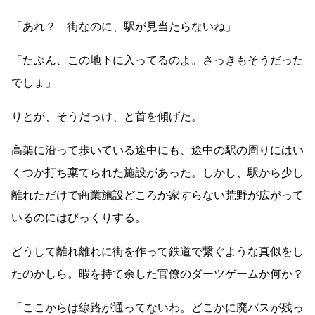
「あれ？ 街なのに、駅が見当たらないね」
「たぶん、この地下に入ってるのよ。さっきもそうだった
でしょ」
りとが、そうだっけ、と首を傾げた。
高架に沿って歩いている途中にも、途中の駅の周りにはい
くつか打ち棄てられた施設があった。しかし、駅から少し
離れただけで商業施設どころか家すらない荒野が広がって
いるのにはびっくりする。
どうして離れ離れに街を作って鉄道で繋ぐような真似をし
たのかしら。暇を持て余した官僚のダーツゲームか何か？
「ここからは線路が通ってないわ。どこかに廃バスが残っ