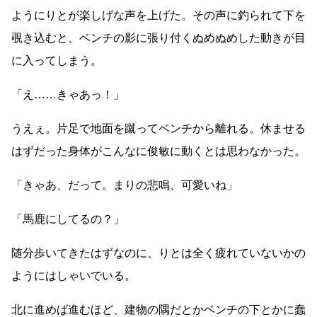
ようにりとが楽しげな声を上げた。その声に釣られて下を
覗き込むと、ベンチの影に張り付くぬめぬめした動きが目
に入ってしまう。
「え
……
きゃあっ！」
うえぇ。片足で地面を蹴ってベンチから離れる。休ませる
はずだった身体がこんなに俊敏に動くとは思わなかった。
「きゃあ、だって。まりの悲鳴、可愛いね」
「馬鹿にしてるの？」
随分歩いてきたはずなのに、りとは全く疲れていないかの
ようにはしゃいでいる。
北に進めば進むほど、建物の隅だとかベンチの下とかに蠢