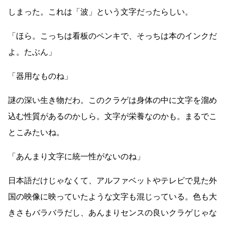
しまった。これは「波」という文字だったらしい。
「ほら。こっちは看板のペンキで、そっちは本のインクだ
よ。たぶん」
「器用なものね」
謎の深い生き物だわ。このクラゲは身体の中に文字を溜め
込む性質があるのかしら。文字が栄養なのかも。まるでこ
とこみたいね。
「あんまり文字に統一性がないのね」
日本語だけじゃなくて、アルファベットやテレビで見た外
国の映像に映っていたような文字も混じっている。色も大
きさもバラバラだし、あんまりセンスの良いクラゲじゃな