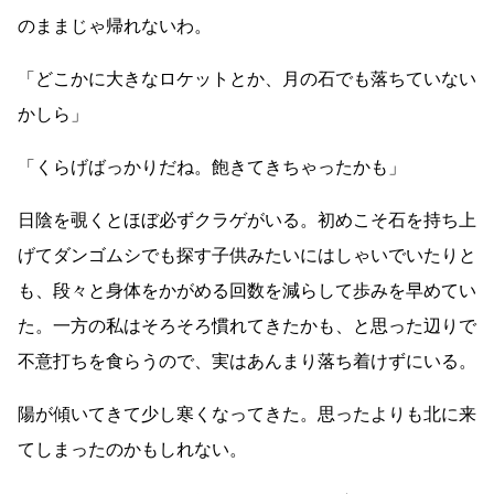
のままじゃ帰れないわ。
「どこかに大きなロケットとか、月の石でも落ちていない
かしら」
「くらげばっかりだね。飽きてきちゃったかも」
日陰を覗くとほぼ必ずクラゲがいる。初めこそ石を持ち上
げてダンゴムシでも探す子供みたいにはしゃいでいたりと
も、段々と身体をかがめる回数を減らして歩みを早めてい
た。一方の私はそろそろ慣れてきたかも、と思った辺りで
不意打ちを食らうので、実はあんまり落ち着けずにいる。
陽が傾いてきて少し寒くなってきた。思ったよりも北に来
てしまったのかもしれない。