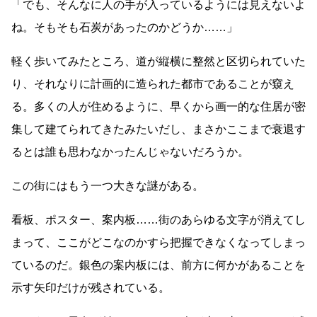
「でも、そんなに人の手が入っているようには見えないよ
ね。そもそも石炭があったのかどうか
……
」
軽く歩いてみたところ、道が縦横に整然と区切られていた
り、それなりに計画的に造られた都市であることが窺え
る。多くの人が住めるように、早くから画一的な住居が密
集して建てられてきたみたいだし、まさかここまで衰退す
るとは誰も思わなかったんじゃないだろうか。
この街にはもう一つ大きな謎がある。
看板、ポスター、案内板
……
街のあらゆる文字が消えてし
まって、ここがどこなのかすら把握できなくなってしまっ
ているのだ。銀色の案内板には、前方に何かがあることを
示す矢印だけが残されている。