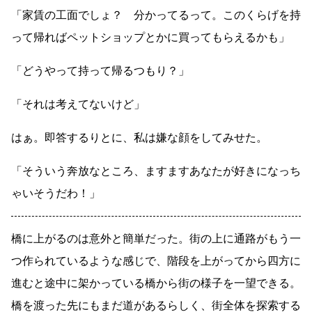
「家賃の工面でしょ？ 分かってるって。このくらげを持
って帰ればペットショップとかに買ってもらえるかも」
「どうやって持って帰るつもり？」
「それは考えてないけど」
はぁ。即答するりとに、私は嫌な顔をしてみせた。
「そういう奔放なところ、ますますあなたが好きになっち
ゃいそうだわ！」
橋に上がるのは意外と簡単だった。街の上に通路がもう一
つ作られているような感じで、階段を上がってから四方に
進むと途中に架かっている橋から街の様子を一望できる。
橋を渡った先にもまだ道があるらしく、街全体を探索する