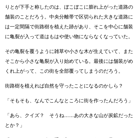
りとが下手と称したのは、ぼこぼこに膨れ上がった道路の
舗装のことだろう。中央分離帯で区切られた大きな道路に
は一定間隔で街路樹を植えた跡があり、そこを中心に舗装
に亀裂が入って道はもはや使い物にならなくなっていた。
その亀裂を覆うように雑草や小さな木が生えていて、また
そこから小さな亀裂が入り始めている。最後には舗装がめ
くれ上がって、この街を全部覆ってしまうのだろう。
街路樹を植えれば自然を守ったことになるのかしら？
「そもそも、なんでこんなところに街を作ったんだろう」
「あら、クイズ？ そうね
……
あの大きな山が炭鉱だった
とか？」