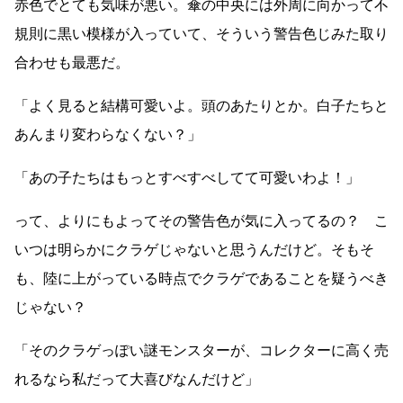
赤色でとても気味が悪い。傘の中央には外周に向かって不
規則に黒い模様が入っていて、そういう警告色じみた取り
合わせも最悪だ。
「よく見ると結構可愛いよ。頭のあたりとか。白子たちと
あんまり変わらなくない？」
「あの子たちはもっとすべすべしてて可愛いわよ！」
って、よりにもよってその警告色が気に入ってるの？ こ
いつは明らかにクラゲじゃないと思うんだけど。そもそ
も、陸に上がっている時点でクラゲであることを疑うべき
じゃない？
「そのクラゲっぽい謎モンスターが、コレクターに高く売
れるなら私だって大喜びなんだけど」