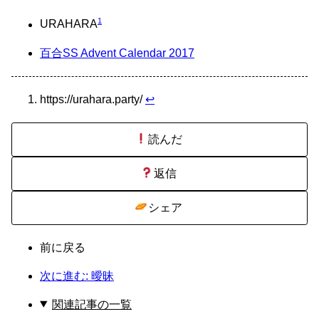
1
URAHARA
百合SS Advent Calendar 2017
https://urahara.party/
↩
読んだ
返信
シェア
前に戻る
次に進む: 曖昧
関連記事の一覧