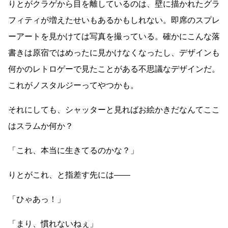
りとがクラゲから目を離しているのは、壁に描かれたグラ
フィティが増えたせいもあるかもしれない。即席のスプレ
ーアートを見かけては写真を撮っている。確かにこんな落
書きは原宿ではめったに見かけなくなったし、デザインも
何かのレトロゲーで見たことがある不思議なデザインだ。
これがノスタルジーってやつかも。
それにしても、シャッターと見ればお絵かきだなんてここ
はスラムか何か？
「これ、本当に生きてるのかな？」
りとがこれ、と指差す先には
――
「ひゃあっ！」
「まり、慣れないねぇ」