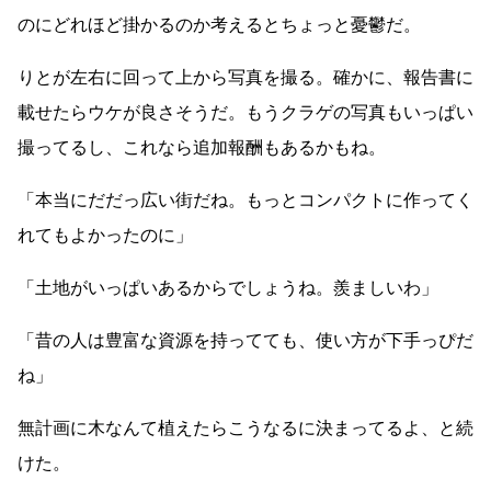
のにどれほど掛かるのか考えるとちょっと憂鬱だ。
りとが左右に回って上から写真を撮る。確かに、報告書に
載せたらウケが良さそうだ。もうクラゲの写真もいっぱい
撮ってるし、これなら追加報酬もあるかもね。
「本当にだだっ広い街だね。もっとコンパクトに作ってく
れてもよかったのに」
「土地がいっぱいあるからでしょうね。羨ましいわ」
「昔の人は豊富な資源を持ってても、使い方が下手っぴだ
ね」
無計画に木なんて植えたらこうなるに決まってるよ、と続
けた。