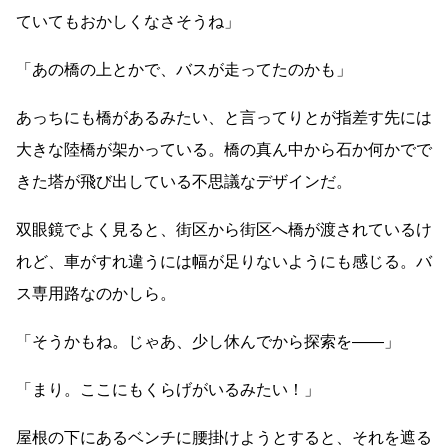
ていてもおかしくなさそうね」
「あの橋の上とかで、バスが走ってたのかも」
あっちにも橋があるみたい、と言ってりとが指差す先には
大きな陸橋が架かっている。橋の真ん中から石か何かでで
きた塔が飛び出している不思議なデザインだ。
双眼鏡でよく見ると、街区から街区へ橋が渡されているけ
れど、車がすれ違うには幅が足りないようにも感じる。バ
ス専用路なのかしら。
「そうかもね。じゃあ、少し休んでから探索を
――
」
「まり。ここにもくらげがいるみたい！」
屋根の下にあるベンチに腰掛けようとすると、それを遮る