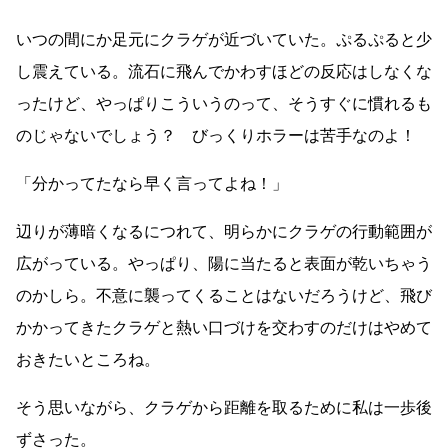
いつの間にか足元にクラゲが近づいていた。ぷるぷると少
し震えている。流石に飛んでかわすほどの反応はしなくな
ったけど、やっぱりこういうのって、そうすぐに慣れるも
のじゃないでしょう？ びっくりホラーは苦手なのよ！
「分かってたなら早く言ってよね！」
辺りが薄暗くなるにつれて、明らかにクラゲの行動範囲が
広がっている。やっぱり、陽に当たると表面が乾いちゃう
のかしら。不意に襲ってくることはないだろうけど、飛び
かかってきたクラゲと熱い口づけを交わすのだけはやめて
おきたいところね。
そう思いながら、クラゲから距離を取るために私は一歩後
ずさった。