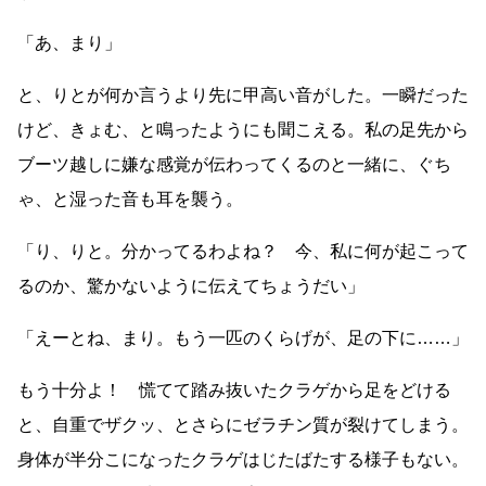
「あ、まり」
と、りとが何か言うより先に甲高い音がした。一瞬だった
けど、きょむ、と鳴ったようにも聞こえる。私の足先から
ブーツ越しに嫌な感覚が伝わってくるのと一緒に、ぐち
ゃ、と湿った音も耳を襲う。
「り、りと。分かってるわよね？ 今、私に何が起こって
るのか、驚かないように伝えてちょうだい」
「えーとね、まり。もう一匹のくらげが、足の下に
……
」
もう十分よ！ 慌てて踏み抜いたクラゲから足をどける
と、自重でザクッ、とさらにゼラチン質が裂けてしまう。
身体が半分こになったクラゲはじたばたする様子もない。