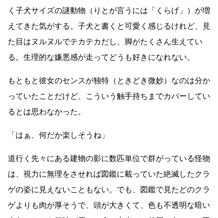
く子犬サイズの謎動物（りとが言うには「くらげ」）が増
えてきた気がする。子犬と書くと可愛く感じるけれど、見
た目はヌルヌルでテカテカだし、脚がたくさん生えてい
る。生理的な嫌悪感が走ってどうも好きになれない。
もともと彼女のセンスが独特（ときどき微妙）なのは分か
っていたことだけど、こういう触手持ちまでカバーしてい
るとは思わなかった。
「はぁ、何だか楽しそうね」
道行く先々にある建物の影に数匹単位で群がっている怪物
は、視力に無理をさせれば図鑑に載っていた絶滅したクラ
ゲの姿に見えないこともない。でも、図鑑で見たどのクラ
ゲよりも肉が厚そうで、頭が大きくて、色も不透明な暗い