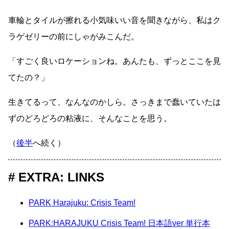
車輪とタイルが擦れる小気味いい音を聞きながら、私はク
ラゲゼリーの前にしゃがみこんだ。
「すごく良いロケーションね。あんたも、ずっとここを見
てたの？」
生きてるって、なんなのかしら。さっきまで蠢いていたは
ずのどろどろの粘液に、そんなことを思う。
（
後半
へ続く）
EXTRA: LINKS
PARK Harajuku: Crisis Team!
PARK:HARAJUKU Crisis Team! 日本語ver 単行本