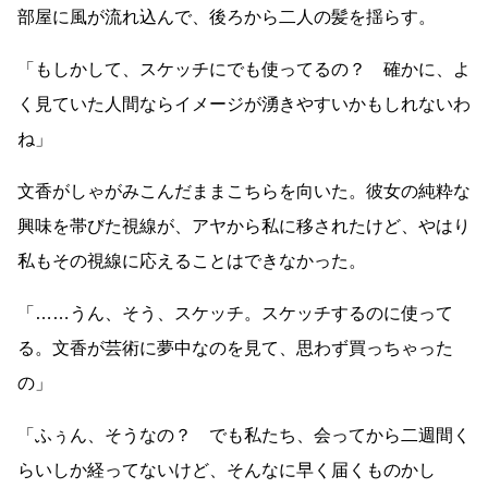
部屋に風が流れ込んで、後ろから二人の髪を揺らす。
「もしかして、スケッチにでも使ってるの？ 確かに、よ
く見ていた人間ならイメージが湧きやすいかもしれないわ
ね」
文香がしゃがみこんだままこちらを向いた。彼女の純粋な
興味を帯びた視線が、アヤから私に移されたけど、やはり
私もその視線に応えることはできなかった。
「
……
うん、そう、スケッチ。スケッチするのに使って
る。文香が芸術に夢中なのを見て、思わず買っちゃった
の」
「ふぅん、そうなの？ でも私たち、会ってから二週間く
らいしか経ってないけど、そんなに早く届くものかし