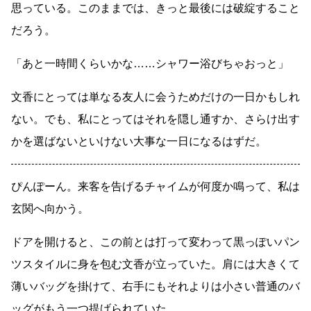
思っている。このままでは、きっと最後には破綻すること
だろう。
「あと一時間くらいかな
……
シャワー浴びちゃおっと」
文香にとっては単なる友人に会うためだけの一日かもしれ
ない。でも、私にとってはそれを隠し通すか、さらけ出す
かを選ばないといけない大事な一日になるはずだ。
ぴんぽーん。来客を告げるチャイムが何度か鳴って、私は
玄関へ向かう。
ドアを開けると、この前とは打って変わって黒っぽいパン
ツスタイルに身を包む文香が立っていた。肩には大きくて
薄いバッグを掛けて、右手にもそれよりは小さい普通のバ
ッグがもう一つ提げられていた。