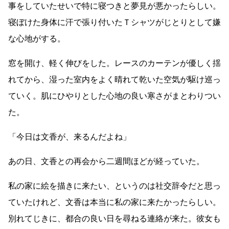
事をしていたせいで特に寝つきと夢見が悪かったらしい。
寝ぼけた身体に汗で張り付いたＴシャツがじとりとして嫌
な心地がする。
窓を開け、軽く伸びをした。レースのカーテンが優しく揺
れてから、湿った室内をよく晴れて乾いた空気が駆け巡っ
ていく。肌にひやりとした心地の良い寒さがまとわりつい
た。
「今日は文香が、来るんだよね」
あの日、文香との再会から二週間ほどが経っていた。
私の家に絵を描きに来たい、というのは社交辞令だと思っ
ていたけれど、文香は本当に私の家に来たかったらしい。
別れてじきに、都合の良い日を尋ねる連絡が来た。彼女も