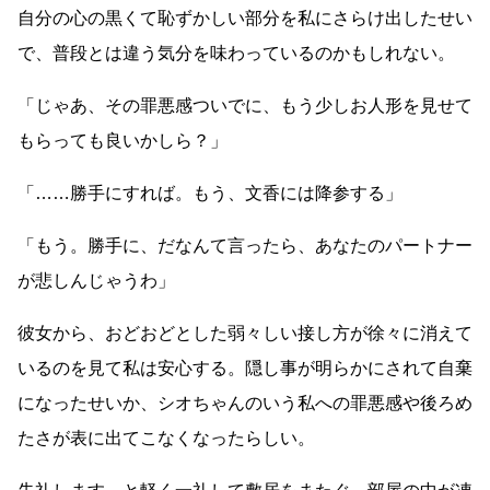
自分の心の黒くて恥ずかしい部分を私にさらけ出したせい
で、普段とは違う気分を味わっているのかもしれない。
「じゃあ、その罪悪感ついでに、もう少しお人形を見せて
もらっても良いかしら？」
「
……
勝手にすれば。もう、文香には降参する」
「もう。勝手に、だなんて言ったら、あなたのパートナー
が悲しんじゃうわ」
彼女から、おどおどとした弱々しい接し方が徐々に消えて
いるのを見て私は安心する。隠し事が明らかにされて自棄
になったせいか、シオちゃんのいう私への罪悪感や後ろめ
たさが表に出てこなくなったらしい。