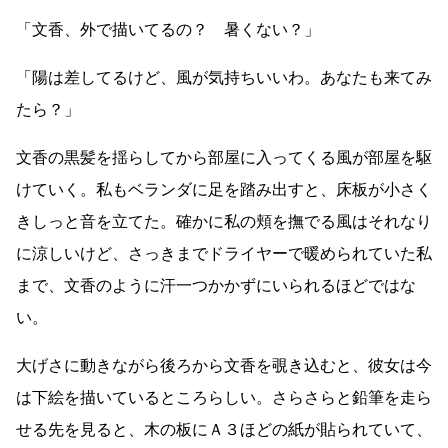
「文香、外で描いてるの？ 暑くない？」
「陽は差してるけど、風が気持ちいいわ。あなたも来てみ
たら？」
文香の黒髪を揺らしてから部屋に入ってくる風が部屋を駆
けていく。私もベランダに足を踏み出すと、床板が小さく
きしっと音を立てた。確かに私の頬を撫でる風はそれなり
に涼しいけど、さっきまでドライヤーで暖められていた私
まで、文香のように汗一つかかずにいられるほどではな
い。
大げさに動きながら後ろから文香を覗き込むと、彼女は今
は下絵を描いているところらしい。さらさらと鉛筆を走ら
せる先を見ると、木の板にＡ３ほどの紙が貼られていて、