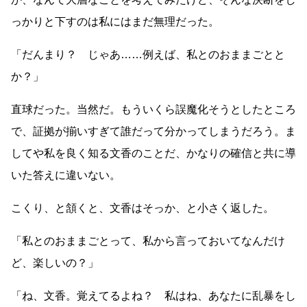
っかりと下すのは私にはまだ無理だった。
「だんまり？ じゃあ
……
例えば、私とのおままごとと
か？」
直球だった。当然だ。もういくら誤魔化そうとしたところ
で、証拠が揃いすぎて誰だって分かってしまうだろう。ま
してや私を良く知る文香のことだ、かなりの確信と共に導
いた答えに違いない。
こくり、と頷くと、文香はそっか、と小さく返した。
「私とのおままごとって、私から言っておいてなんだけ
ど、楽しいの？」
「ね、文香。覚えてるよね？ 私はね、あなたに乱暴をし