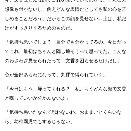
想像も付かないし、例えどんな表情だとしても私の心を苦
しめることだろう。だからこの顔を見せない口上は、私だ
けがすっきりするためのものだ。
「気持ち悪いでしょ？ 自分でも分かってるの。今日だっ
てこれ、最初はちゃんと隠し通そうって思ってた。こんな
のわざわざ見せられたって、文香を困らせるだけだし」
心が全部あらわになって、丸裸で縛られていく。
「今日はもう、帰ってくれる？ 私、もうどんな顔で文香
と喋っていいか分かんないよ」
「気持ち悪いだなんて思わないわ。おままごとくらいな
ら、幼稚園児でもするじゃない」