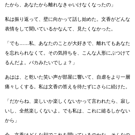
たから、あなたから離れなきゃいけなくなったの」
私は振り返って、壁に向かって話し始めた。文香がどんな
表情をして聞いているかなんて、見たくなかった。
「でも
……
私、あなたのことが大好きで、離れてもあなた
を忘れられなくて。その気持ちを、こんな人形にぶつけて
るんだよ。バカみたいでしょ？」
あはは、と乾いた笑い声が部屋に響いて、自虐をより一層
痛々しくする。私は文香の答えを待たずにさらに続けた。
「だからね、楽しいか楽しくないかって言われたら、寂し
いし、全然楽しくないよ。でも私は、これに縋るしかない
から」
今、文香はどんな顔でこれを聞いているのかな。そんなの