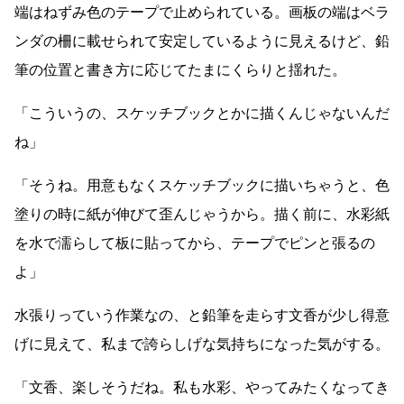
端はねずみ色のテープで止められている。画板の端はベラ
ンダの柵に載せられて安定しているように見えるけど、鉛
筆の位置と書き方に応じてたまにくらりと揺れた。
「こういうの、スケッチブックとかに描くんじゃないんだ
ね」
「そうね。用意もなくスケッチブックに描いちゃうと、色
塗りの時に紙が伸びて歪んじゃうから。描く前に、水彩紙
を水で濡らして板に貼ってから、テープでピンと張るの
よ」
水張りっていう作業なの、と鉛筆を走らす文香が少し得意
げに見えて、私まで誇らしげな気持ちになった気がする。
「文香、楽しそうだね。私も水彩、やってみたくなってき