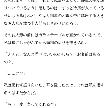
失礼します、と軽く一礼して敷居をまたぐ。部屋の中が凍
りついているように感じるのは、ずっと冷房が入っている
せいもあるけれど、やはり部屋のど真ん中に鎮座する大き
なお人形が放つ非人間らしさのせいだろう。
そのお人形の前にはガラステーブルが置かれているので、
私は横にしゃがんでから頭部の辺りを覗き込む。
「えぇと、なんと呼べばいいのかしら？ お名前はある
の？」
「
……
アヤ」
私は思わず振り向いた。耳を疑ったのは、それは私を指す
名のはずだからだ。
「もう一度、言ってくれる？」