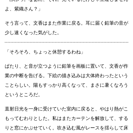
よ、紫織さん？」
そう言って、文香はまた作業に戻る。耳に届く鉛筆の音が
少し速くなった気がした。
「そろそろ、ちょっと休憩するわね」
ぱたり、と音が立つように鉛筆を画板に置いて、文香が作
業の中断を告げる。下絵の描き込みは大体終わったという
ことらしい。陽もすっかり高くなって、まさに暑くなろう
というところだ。
直射日光を一身に受けていた室内に戻ると、やはり熱がこ
もってむわりとした。私はまたカーテンを解放して、する
りと窓にかぶせていく。吹き込む風がレースを揺らして床