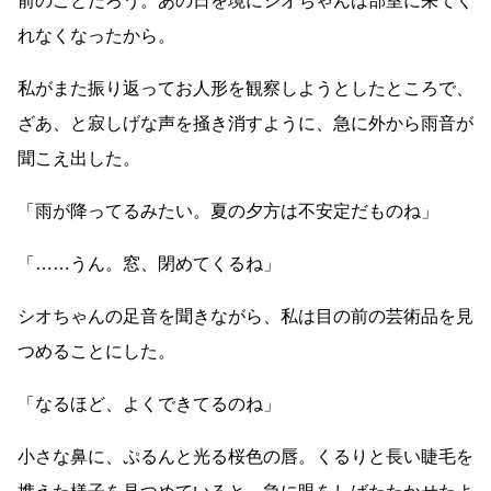
前のことだろう。あの日を境にシオちゃんは部室に来てく
れなくなったから。
私がまた振り返ってお人形を観察しようとしたところで、
ざあ、と寂しげな声を掻き消すように、急に外から雨音が
聞こえ出した。
「雨が降ってるみたい。夏の夕方は不安定だものね」
「
……
うん。窓、閉めてくるね」
シオちゃんの足音を聞きながら、私は目の前の芸術品を見
つめることにした。
「なるほど、よくできてるのね」
小さな鼻に、ぷるんと光る桜色の唇。くるりと長い睫毛を