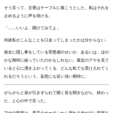
そう言って、文香はテーブルに着こうとした。私はそれを
止めるように声を掛ける。
「
……
いいよ。開けてみてよ」
何故私がこんなことを口走ってしまったかは分からない。
彼女に隠し事をしている罪悪感のせいか、あるいは、ほの
かな期待に縋っていたのかもしれない。最近のアヤを見て
いると心に湧き上がってくる、どんな私でも受け入れてく
れるだろうという、妄想にも近い淡い期待に。
がらがらと扉が引きずられて開く音を聞きながら、終わっ
た、と心の中で言った。
アヤの部屋は、厚手のカーテンから漏れる光が少し部屋を