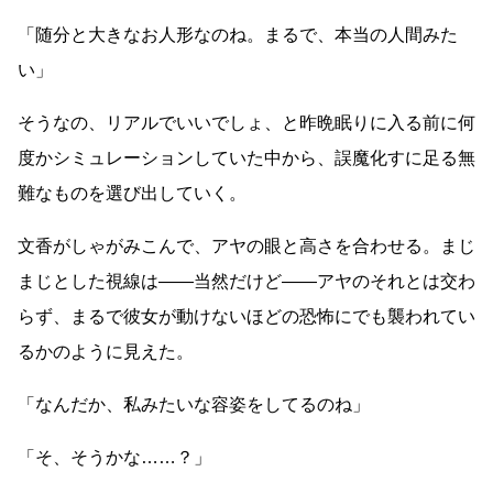
「随分と大きなお人形なのね。まるで、本当の人間みた
い」
そうなの、リアルでいいでしょ、と昨晩眠りに入る前に何
度かシミュレーションしていた中から、誤魔化すに足る無
難なものを選び出していく。
文香がしゃがみこんで、アヤの眼と高さを合わせる。まじ
まじとした視線は
――
当然だけど
――
アヤのそれとは交わ
らず、まるで彼女が動けないほどの恐怖にでも襲われてい
るかのように見えた。
「なんだか、私みたいな容姿をしてるのね」
「そ、そうかな
……
？」