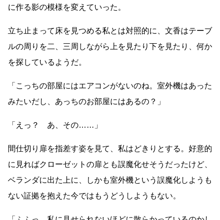
に作る影の模様を変えていった。
立ち止まって床を見つめる私とは対照的に、文香はテーブ
ルの周りを二、三周しながら上を見たり下を見たり、何か
を探しているようだ。
「こっちの部屋にはエアコンがないのね。室外機はあった
みたいだし、あっちのお部屋にはあるの？」
「えっ？ あ、その
……
」
間仕切り扉を指差す姿を見て、私はどきりとする。好意的
に見ればクローゼットの扉とも誤魔化せそうだったけど、
ベランダに出た上に、しかも室外機という誤魔化しようも
ない証拠を抱えた今ではもうどうしようもない。
「ふふっ。私に見せられないほどに散らかっているのかし