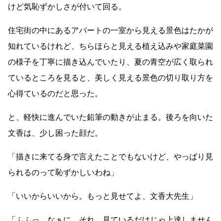
けど気恥ずかしさが付いて回る。
住宅街の中にあるアパートの一室から見える景色はたかが
知れているけれど、ちらほらと見える植え込みや家庭菜園
の様子を丁寧に描き込んでいたり、夏の青空が広く取られ
ているところを見ると、美しく見える景色の切り取り方を
心得ているのだと思った。
と、軽快に進んでいた鉛筆の動きが止まる。後ろを向いた
文香は、少し困った顔だ。
「描きに来てる身で言えたことでもないけど、やっぱり見
られるのって恥ずかしいわね」
「いいからいいから。もっと見せてよ、文香大先生」
「ふふっ。なぁに、それ。見ているだけじゃ上達しません