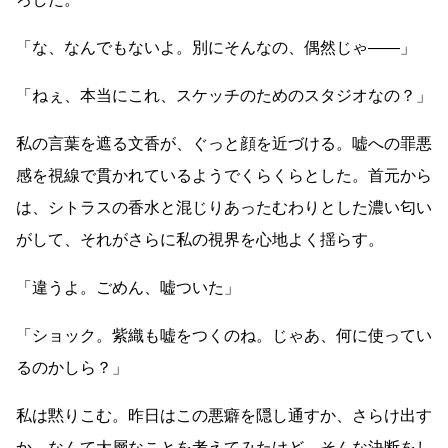
「な、なんでもないよ。別にそんなの、偶然じゃ
――
」
「ねぇ、本当にこれ、スケッチのためのスタジオなの？」
私の言葉を遮る文香が、ぐっと顔を近づける。嘘への罪悪
感を視線で貫かれているようでくらくらとした。首元から
は、シトラスの香水と混じりあったむわりとした濃い匂い
がして、それがさらに私の視界を心地よく揺らす。
「違うよ。ごめん、嘘ついた」
「ショック。紫織も嘘をつくのね。じゃあ、何に使ってい
るのかしら？」
私は黙りこむ。昨日はこの悪癖を隠し通すか、さらけ出す
か、なんて大層なことを考えてみたけど、そんな決断をし