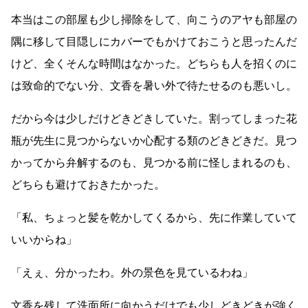
本当はこの部屋も少し掃除をして、向こうのアヤも部屋の
隅に移して目隠しにカバーでもかけておこうと思ったんだ
けど、全くそんな時間はなかった。どちらも人を招くのに
は致命的でない分、文香を暑い外で待たせるのも悪いし。
だから今は少しだけどきどきしていた。割ってしまった花
瓶が先生に見つからないか心配する類のどきどきだ。見つ
かってから弁解するのも、見つかる前に怪しまれるのも、
どちらも避けておきたかった。
「私、ちょっと髪を乾かしてくるから、先に作業していて
いいからね」
「えぇ、分かったわ。外の景色を見ているわね」
文香を残して洗面所に向かうだけでも少しどきどきが強く