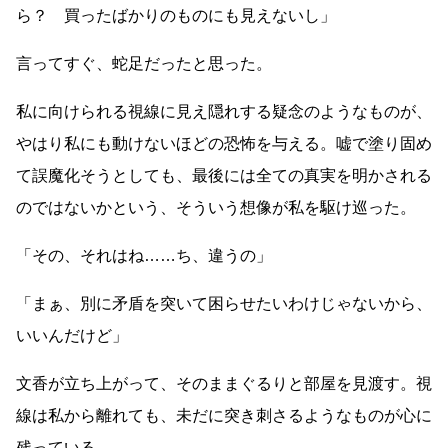
ら？ 買ったばかりのものにも見えないし」
言ってすぐ、蛇足だったと思った。
私に向けられる視線に見え隠れする疑念のようなものが、
やはり私にも動けないほどの恐怖を与える。嘘で塗り固め
て誤魔化そうとしても、最後には全ての真実を明かされる
のではないかという、そういう想像が私を駆け巡った。
「その、それはね
……
ち、違うの」
「まぁ、別に矛盾を突いて困らせたいわけじゃないから、
いいんだけど」
文香が立ち上がって、そのままぐるりと部屋を見渡す。視
線は私から離れても、未だに突き刺さるようなものが心に
残っている。