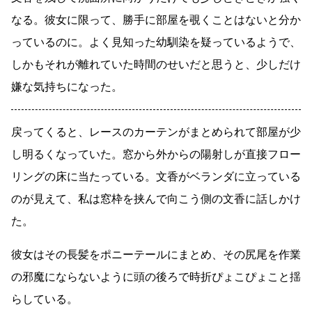
なる。彼女に限って、勝手に部屋を覗くことはないと分か
っているのに。よく見知った幼馴染を疑っているようで、
しかもそれが離れていた時間のせいだと思うと、少しだけ
嫌な気持ちになった。
戻ってくると、レースのカーテンがまとめられて部屋が少
し明るくなっていた。窓から外からの陽射しが直接フロー
リングの床に当たっている。文香がベランダに立っている
のが見えて、私は窓枠を挟んで向こう側の文香に話しかけ
た。
彼女はその長髪をポニーテールにまとめ、その尻尾を作業
の邪魔にならないように頭の後ろで時折ぴょこぴょこと揺
らしている。