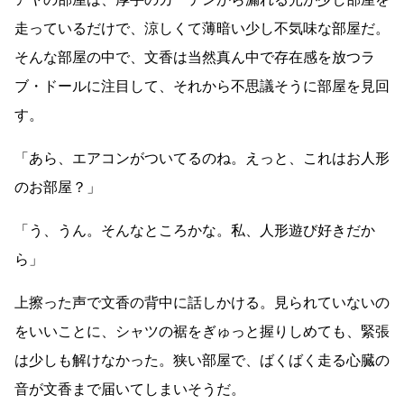
走っているだけで、涼しくて薄暗い少し不気味な部屋だ。
そんな部屋の中で、文香は当然真ん中で存在感を放つラ
ブ・ドールに注目して、それから不思議そうに部屋を見回
す。
「あら、エアコンがついてるのね。えっと、これはお人形
のお部屋？」
「う、うん。そんなところかな。私、人形遊び好きだか
ら」
上擦った声で文香の背中に話しかける。見られていないの
をいいことに、シャツの裾をぎゅっと握りしめても、緊張
は少しも解けなかった。狭い部屋で、ばくばく走る心臓の
音が文香まで届いてしまいそうだ。