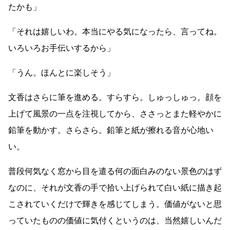
たかも」
「それは嬉しいわ。本当にやる気になったら、言ってね。
いろいろお手伝いするから」
「うん。ほんとに楽しそう」
文香はさらに筆を進める。すらすら。しゅっしゅっ。顔を
上げて風景の一点を注視してから、ささっとまた軽やかに
鉛筆を動かす。さらさら。鉛筆と紙が擦れる音が心地い
い。
普段何気なく窓から目を遣る何の面白みのない景色のはず
なのに、それが文香の手で拾い上げられて白い紙に描き起
こされていくだけで輝きを感じてしまう。価値がないと思
っていたものの価値に気付くというのは、当然嬉しいんだ